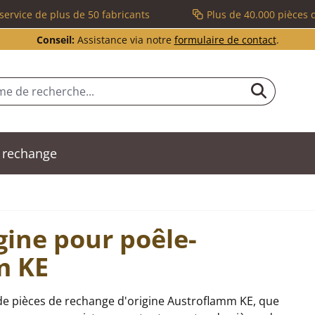
service de plus de 50 fabricants
Plus de 40.000 pièces 
Conseil:
Assistance via notre
formulaire de contact
.
 rechange
gine pour poêle-
m KE
de pièces de rechange d'origine Austroflamm KE, que