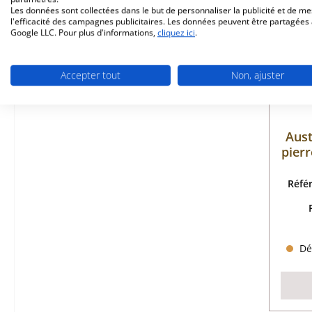
Les données sont collectées dans le but de personnaliser la publicité et de m
l'efficacité des campagnes publicitaires. Les données peuvent être partagées
Google LLC. Pour plus d'informations,
cliquez ici
.
Accepter tout
Non, ajuster
Aus
pierr
Réfé
Dél