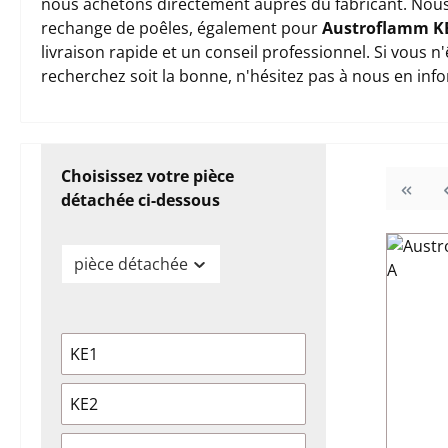
nous achetons directement auprès du fabricant. Nous
rechange de poêles, également pour
Austroflamm K
livraison rapide et un conseil professionnel. Si vous 
recherchez soit la bonne, n'hésitez pas à nous en inf
Choisissez votre pièce
détachée ci-dessous
pièce détachée
KE1
KE2