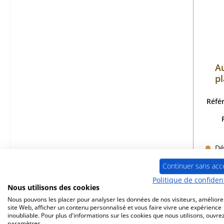
A
pl
Réfé
Dél
Continuer sans acc
Politique de confident
Nous utilisons des cookies
Nous pouvons les placer pour analyser les données de nos visiteurs, améliore
site Web, afficher un contenu personnalisé et vous faire vivre une expérience
inoubliable. Pour plus d'informations sur les cookies que nous utilisons, ouvrez
paramètres.