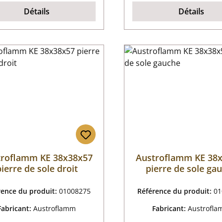
Détails
Détails
troflamm KE 38x38x57
Austroflamm KE 38
ierre de sole droit
pierre de sole ga
rence du produit:
01008275
Référence du produit:
01
Fabricant:
Austroflamm
Fabricant:
Austrofl