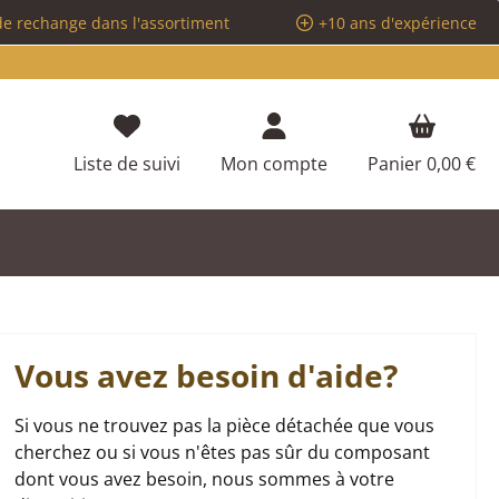
de rechange dans l'assortiment
+10 ans d'expérience
Vous avez 0 articles dans votre liste d
Liste de suivi
Mon compte
Panier
0,00 €
Vous avez besoin d'aide?
Si vous ne trouvez pas la pièce détachée que vous
cherchez ou si vous n'êtes pas sûr du composant
dont vous avez besoin, nous sommes à votre