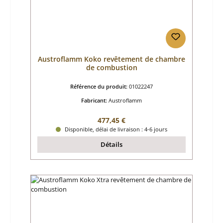
Austroflamm Koko revêtement de chambre
de combustion
Référence du produit:
01022247
Fabricant:
Austroflamm
Prix régulier :
477,45 €
Disponible, délai de livraison : 4-6 jours
Détails