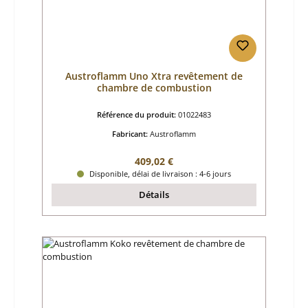
Austroflamm Uno Xtra revêtement de
chambre de combustion
Référence du produit:
01022483
Fabricant:
Austroflamm
Prix régulier :
409,02 €
Disponible, délai de livraison : 4-6 jours
Détails