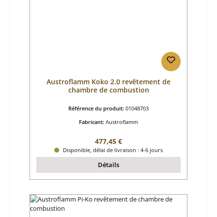
Austroflamm Koko 2.0 revêtement de
chambre de combustion
Référence du produit:
01048703
Fabricant:
Austroflamm
Prix régulier :
477,45 €
Disponible, délai de livraison : 4-6 jours
Détails