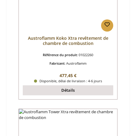
Austroflamm Koko Xtra revêtement de
chambre de combustion
Référence du produit:
01022260
Fabricant:
Austroflamm
Prix régulier :
477,45 €
Disponible, délai de livraison : 4-6 jours
Détails