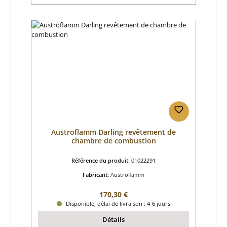
Austroflamm Darling revêtement de
chambre de combustion
Référence du produit:
01022291
Fabricant:
Austroflamm
Prix régulier :
170,30 €
Disponible, délai de livraison : 4-6 jours
Détails