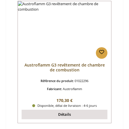
Austroflamm G3 revêtement de chambre
de combustion
Référence du produit:
01022296
Fabricant:
Austroflamm
Prix régulier :
170,30 €
Disponible, délai de livraison : 4-6 jours
Détails