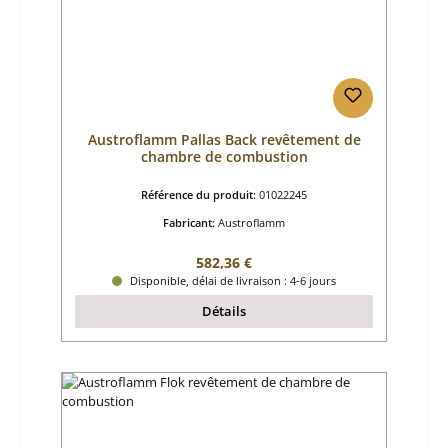
Austroflamm Pallas Back revêtement de
chambre de combustion
Référence du produit:
01022245
Fabricant:
Austroflamm
Prix régulier :
582,36 €
Disponible, délai de livraison : 4-6 jours
Détails