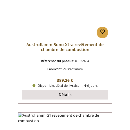
Austroflamm Bono Xtra revêtement de
chambre de combustion
Référence du produit:
01022494
Fabricant:
Austroflamm
Prix régulier :
389,26 €
Disponible, délai de livraison : 4-6 jours
Détails