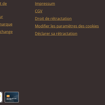
t de
Impressum
CGV
ur
Droit de rétractation
 marque
Modifier les paramètres des cookies
echange
Déclarer sa rétractation