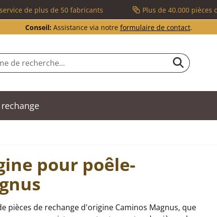
service de plus de 50 fabricants
Plus de 40.000 pièces 
Conseil:
Assistance via notre
formulaire de contact
.
 rechange
gine pour poêle-
gnus
de pièces de rechange d'origine Caminos Magnus, que