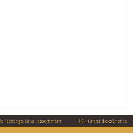
de rechange dans l'assortiment
+10 ans d'expérience