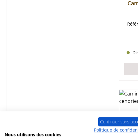
Cam
Réfé
Dis
Continuer sans acc
Politique de confident
Nous utilisons des cookies