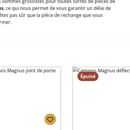
 sommes grossistes pour toutes sortes de pièces de
us
, ce qui nous permet de vous garantir un délai de
n'êtes pas sûr que la pièce de rechange que vous
ormer.
Épuisé