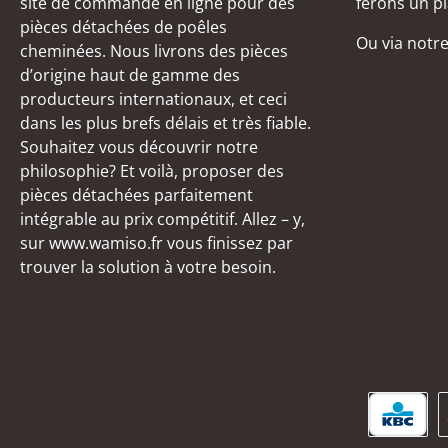
site de commande en ligne pour des
ferons un pl
pièces détachées de poêles
Ou via notr
cheminées. Nous livrons des pièces
d’origine haut de gamme des
producteurs internationaux, et ceci
dans les plus brefs délais et très fiable.
Souhaitez vous découvrir notre
philosophie? Et voilà, proposer des
pièces détachées parfaitement
intégrable au prix compétitif. Allez – y,
sur www.wamiso.fr vous finissez par
trouver la solution à votre besoin.