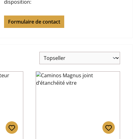
disposition:
Formulaire de contact