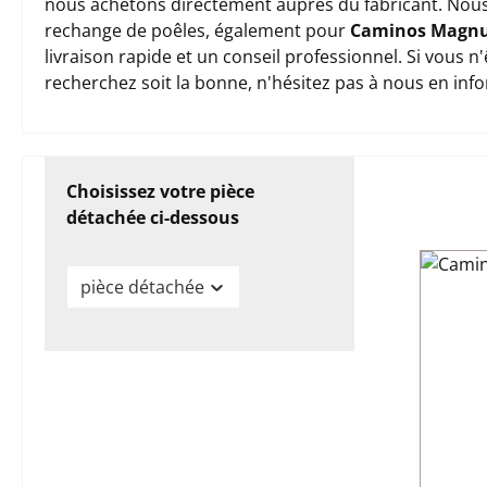
nous achetons directement auprès du fabricant. Nous
rechange de poêles, également pour
Caminos Magn
livraison rapide et un conseil professionnel. Si vous 
recherchez soit la bonne, n'hésitez pas à nous en inf
Choisissez votre pièce
détachée ci-dessous
pièce détachée