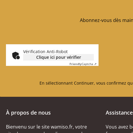
Abonnez-vous dès maint
Vérification Anti-Robot
Clique ici pour vérifier
Friendly
Captcha ⇗
En sélectionnant Continuer, vous confirmez qu
À propos de nous
Assistance
Bienvenu sur le site wamiso.fr, votre
Vous avez b