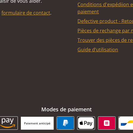
aisir de vous aider.
Conditions d'expédiion e
paiement
e
formulaire de contact
.
Defective product - Reto
Pièces de rechange par
Trouver des pièces de r
Guide d’utilisation
Modes de paiement
Paiement anticipé