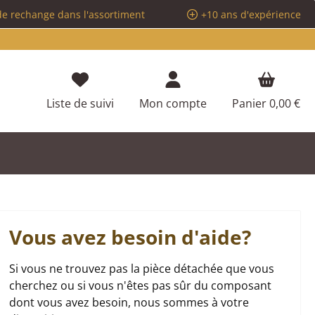
de rechange dans l'assortiment
+10 ans d'expérience
Vous avez 0 articles dans votre liste d
Liste de suivi
Mon compte
Panier
0,00 €
Vous avez besoin d'aide?
Si vous ne trouvez pas la pièce détachée que vous
cherchez ou si vous n'êtes pas sûr du composant
dont vous avez besoin, nous sommes à votre