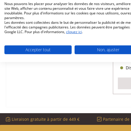
Nous pouvons les placer pour analyser les données de nos visiteurs, améliore
site Web, afficher un contenu personnalisé et vous faire vivre une expérience
inoubliable. Pour plus d'informations sur les cookies que nous utilisons, ouvrez
paramètres.
Cam
Les données sont collectées dans le but de personnaliser la publicité et de m
l'efficacité des campagnes publicitaires. Les données peuvent être partagées
Google LLC. Pour plus d'informations,
cliquez ici
.
Réfé
Accepter tout
Non, ajuster
Dis
Livraison gratuite à partir de 449 €
Partenaire de 