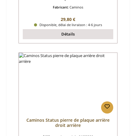
Fabricant:
Caminos
Prix régulier :
29,80 €
Disponible, délai de livraison : 4-6 jours
Détails
Caminos Status pierre de plaque arrière
droit arrière