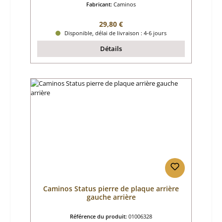
Fabricant:
Caminos
Prix régulier :
29,80 €
Disponible, délai de livraison : 4-6 jours
Détails
Caminos Status pierre de plaque arrière
gauche arrière
Référence du produit:
01006328