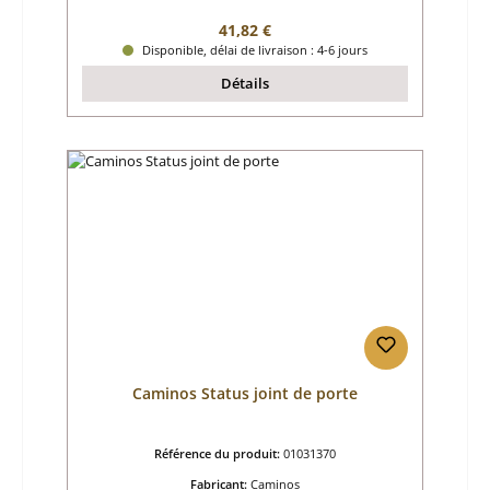
Prix régulier :
41,82 €
Disponible, délai de livraison : 4-6 jours
Détails
Caminos Status joint de porte
Référence du produit:
01031370
Fabricant:
Caminos