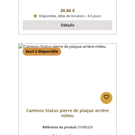
Prix régulier :
30,86 €
Disponible, délai de livraison : 4-6 jours
Détails
Seul 2 disponible
Caminos Status pierre de plaque arrière
milieu
Référence du produit:
01006329