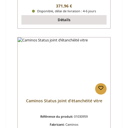
Prix régulier :
371,96 €
Disponible, délai de livraison : 4-6 jours
Détails
Caminos Status joint d’étanchéité vitre
Référence du produit:
01030959
Fabricant:
Caminos