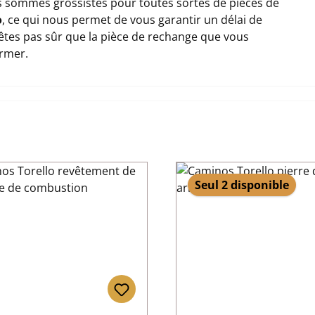
 sommes grossistes pour toutes sortes de pièces de
o
, ce qui nous permet de vous garantir un délai de
n'êtes pas sûr que la pièce de rechange que vous
ormer.
Seul 2 disponible