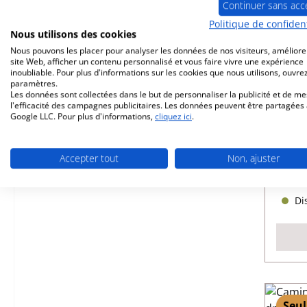
Continuer sans acc
Politique de confident
Nous utilisons des cookies
Nous pouvons les placer pour analyser les données de nos visiteurs, améliore
site Web, afficher un contenu personnalisé et vous faire vivre une expérience
inoubliable. Pour plus d'informations sur les cookies que nous utilisons, ouvrez
paramètres.
Cami
Les données sont collectées dans le but de personnaliser la publicité et de m
l'efficacité des campagnes publicitaires. Les données peuvent être partagées
Google LLC. Pour plus d'informations,
cliquez ici
.
Réfé
Accepter tout
Non, ajuster
Dis
Seul