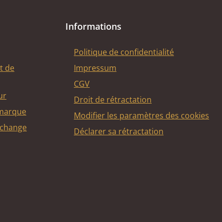
Informations
Politique de confidentialité
t de
Impressum
CGV
ur
Droit de rétractation
 marque
Modifier les paramètres des cookies
echange
Déclarer sa rétractation