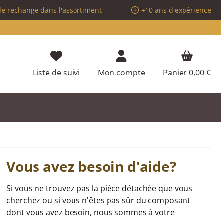
de rechange dans l'assortiment
+10 ans d'expérience
Vous avez 0 articles dans votre liste d
Liste de suivi
Mon compte
Panier
0,00 €
Vous avez besoin d'aide?
Si vous ne trouvez pas la pièce détachée que vous
cherchez ou si vous n'êtes pas sûr du composant
dont vous avez besoin, nous sommes à votre