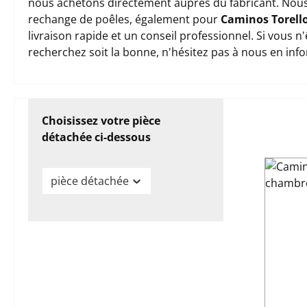
nous achetons directement auprès du fabricant. Nous
rechange de poêles, également pour
Caminos Torell
livraison rapide et un conseil professionnel. Si vous 
recherchez soit la bonne, n'hésitez pas à nous en inf
Choisissez votre pièce
détachée ci-dessous
pièce détachée