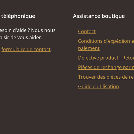
 téléphonique
Assistance boutique
esoin d'aide ? Nous nous
Contact
aisir de vous aider.
Conditions d'expédiion e
paiement
e
formulaire de contact
.
Defective product - Reto
Pièces de rechange par
Trouver des pièces de r
Guide d’utilisation