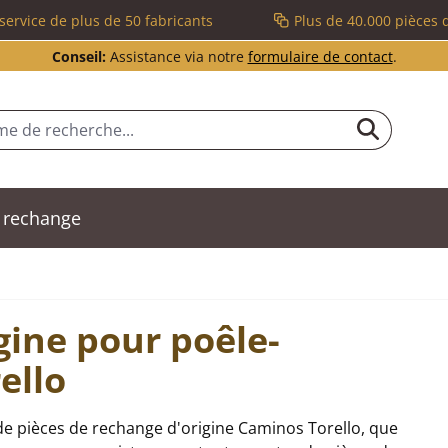
service de plus de 50 fabricants
Plus de 40.000 pièces 
Conseil:
Assistance via notre
formulaire de contact
.
 rechange
gine pour poêle-
ello
e pièces de rechange d'origine Caminos Torello, que