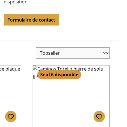
disposition:
Formulaire de contact
Seul 6 disponible