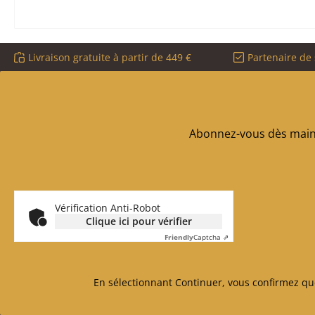
Livraison gratuite à partir de 449 €
Partenaire de 
Abonnez-vous dès maint
Vérification Anti-Robot
Clique ici pour vérifier
Friendly
Captcha ⇗
En sélectionnant Continuer, vous confirmez qu