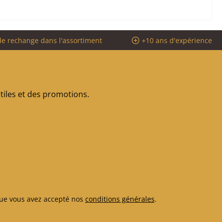
de rechange dans l'assortiment
+10 ans d'expérience
iles et des promotions.
ue vous avez accepté nos
conditions générales
.