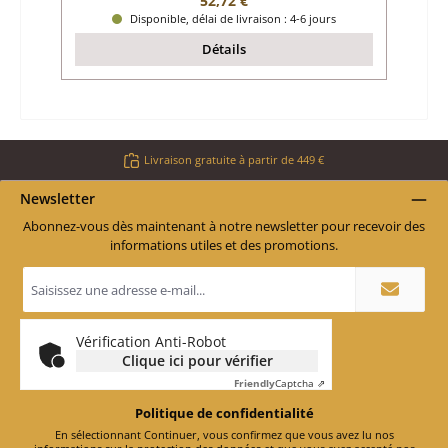
52,72 €
Disponible, délai de livraison : 4-6 jours
Détails
Livraison gratuite à partir de 449 €
Newsletter
Abonnez-vous dès maintenant à notre newsletter pour recevoir des
informations utiles et des promotions.
Adresse
e-
mail
*
Vérification Anti-Robot
Clique ici pour vérifier
Friendly
Captcha ⇗
Politique de confidentialité
En sélectionnant Continuer, vous confirmez que vous avez lu nos