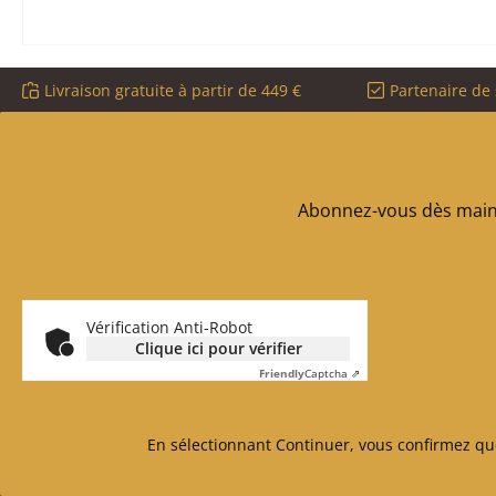
Livraison gratuite à partir de 449 €
Partenaire de 
Abonnez-vous dès maint
Vérification Anti-Robot
Clique ici pour vérifier
Friendly
Captcha ⇗
En sélectionnant Continuer, vous confirmez qu