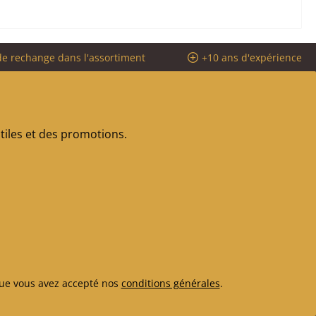
de rechange dans l'assortiment
+10 ans d'expérience
iles et des promotions.
ue vous avez accepté nos
conditions générales
.