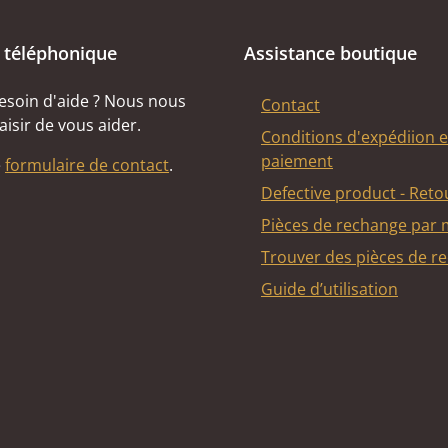
 téléphonique
Assistance boutique
esoin d'aide ? Nous nous
Contact
aisir de vous aider.
Conditions d'expédiion e
paiement
e
formulaire de contact
.
Defective product - Reto
Pièces de rechange par
Trouver des pièces de r
Guide d’utilisation