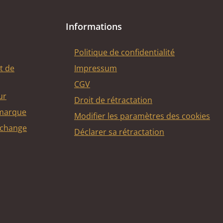
Informations
Politique de confidentialité
t de
Impressum
CGV
ur
Droit de rétractation
 marque
Modifier les paramètres des cookies
echange
Déclarer sa rétractation