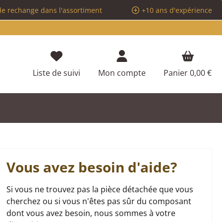
de rechange dans l'assortiment
+10 ans d'expérience
Vous avez 0 articles dans votre liste d
Liste de suivi
Mon compte
Panier
0,00 €
Vous avez besoin d'aide?
Si vous ne trouvez pas la pièce détachée que vous
cherchez ou si vous n'êtes pas sûr du composant
dont vous avez besoin, nous sommes à votre