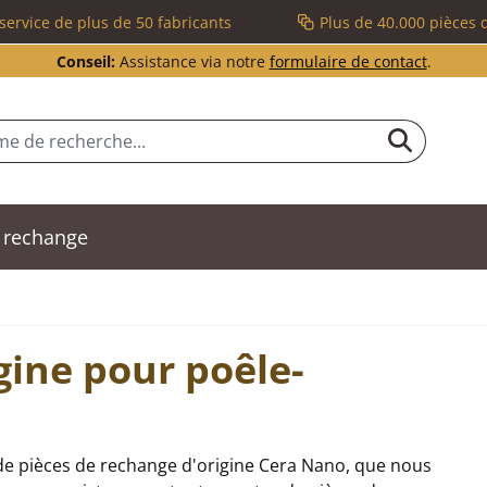
service de plus de 50 fabricants
Plus de 40.000 pièces 
Conseil:
Assistance via notre
formulaire de contact
.
 rechange
gine pour poêle-
de pièces de rechange d'origine Cera Nano, que nous