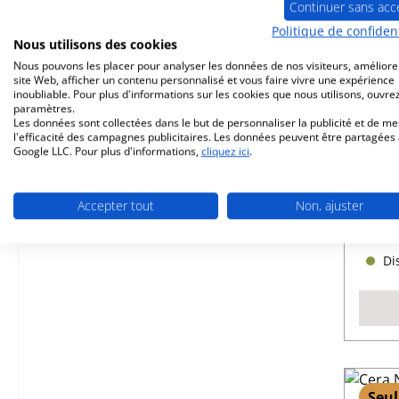
Continuer sans acc
Politique de confident
Nous utilisons des cookies
Nous pouvons les placer pour analyser les données de nos visiteurs, améliore
site Web, afficher un contenu personnalisé et vous faire vivre une expérience
inoubliable. Pour plus d'informations sur les cookies que nous utilisons, ouvrez
paramètres.
Cer
Les données sont collectées dans le but de personnaliser la publicité et de m
l'efficacité des campagnes publicitaires. Les données peuvent être partagées
Google LLC. Pour plus d'informations,
cliquez ici
.
Réfé
Accepter tout
Non, ajuster
Dis
Seul