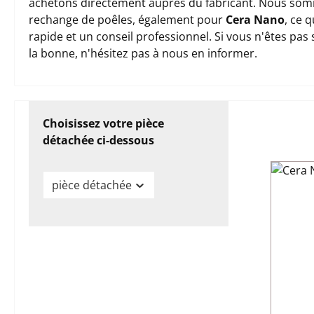
achetons directement auprès du fabricant. Nous somm
rechange de poêles, également pour
Cera Nano
, ce 
rapide et un conseil professionnel. Si vous n'êtes pas
la bonne, n'hésitez pas à nous en informer.
Choisissez votre pièce
détachée ci-dessous
pièce détachée