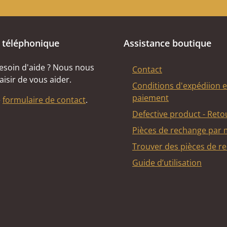
 téléphonique
Assistance boutique
esoin d'aide ? Nous nous
Contact
aisir de vous aider.
Conditions d'expédiion e
paiement
e
formulaire de contact
.
Defective product - Reto
Pièces de rechange par
Trouver des pièces de r
Guide d’utilisation