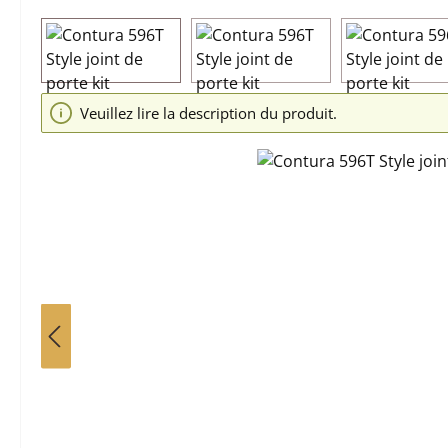
Ignorer la galerie d'images
Veuillez lire la description du produit.