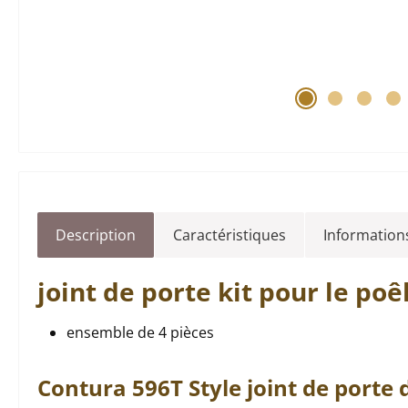
Description
Caractéristiques
Informations
joint de porte
kit pour le poê
ensemble de 4 pièces
Contura
596T
Style
joint de porte
d