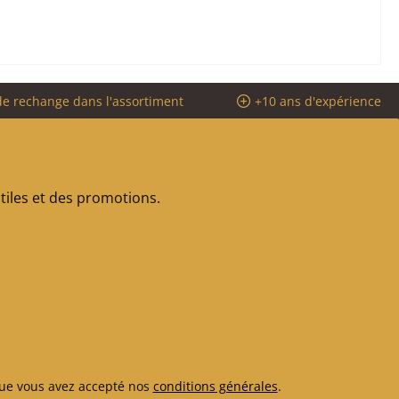
de rechange dans l'assortiment
+10 ans d'expérience
iles et des promotions.
ue vous avez accepté nos
conditions générales
.