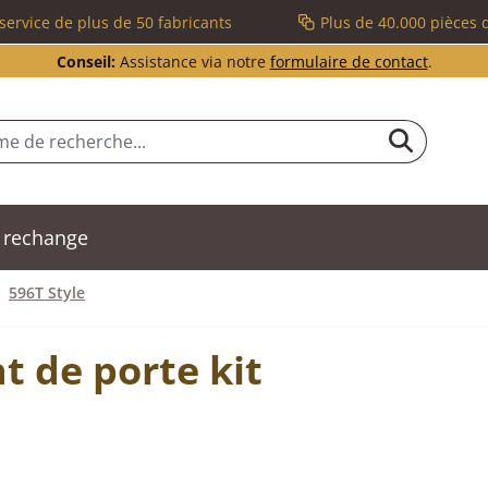
service de plus de 50 fabricants
Plus de 40.000 pièces 
Conseil:
Assistance via notre
formulaire de contact
.
 rechange
596T Style
t de porte kit