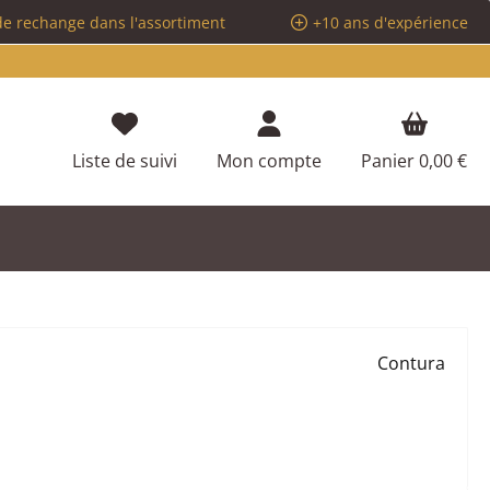
de rechange dans l'assortiment
+10 ans d'expérience
Vous avez 0 articles dans votre liste d
Liste de suivi
Mon compte
Panier
0,00 €
Contura