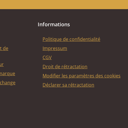
Informations
Politique de confidentialité
t de
Impressum
CGV
ur
Droit de rétractation
 marque
Modifier les paramètres des cookies
echange
Déclarer sa rétractation