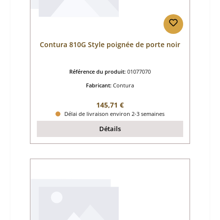
Contura 810G Style poignée de porte noir
Référence du produit:
01077070
Fabricant:
Contura
Prix régulier :
145,71 €
Délai de livraison environ 2-3 semaines
Détails