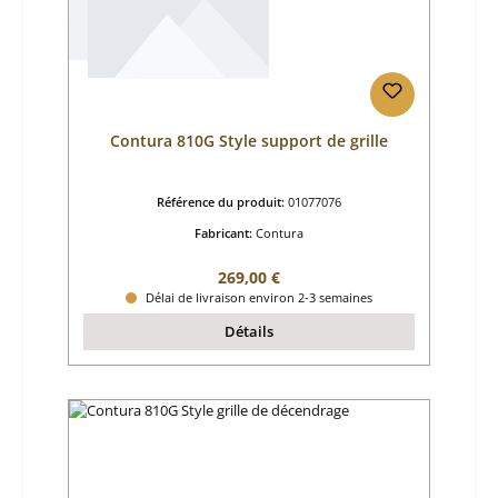
Contura 810G Style support de grille
Référence du produit:
01077076
Fabricant:
Contura
Prix régulier :
269,00 €
Délai de livraison environ 2-3 semaines
Détails