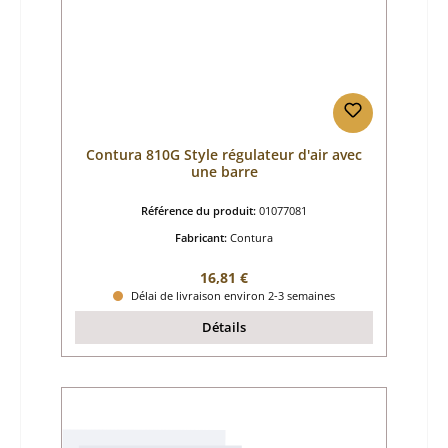
Contura 810G Style régulateur d'air avec
une barre
Référence du produit:
01077081
Fabricant:
Contura
Prix régulier :
16,81 €
Délai de livraison environ 2-3 semaines
Détails