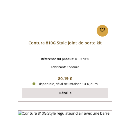
Contura 810G Style joint de porte kit
Référence du produit:
01077080
Fabricant:
Contura
Prix régulier :
80,19 €
Disponible, délai de livraison : 4-6 jours
Détails