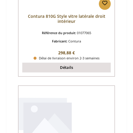
Contura 810G Style vitre latérale droit
intérieur
Référence du produit:
01077065
Fabricant:
Contura
Prix régulier :
298,88 €
Délai de livraison environ 2-3 semaines
Détails