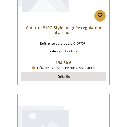
Contura 810G Style poignée régulateur
d'air noir
Référence du produit:
01077071
Fabricant:
Contura
Prix régulier :
134,50 €
Délai de livraison environ 2-3 semaines
Détails