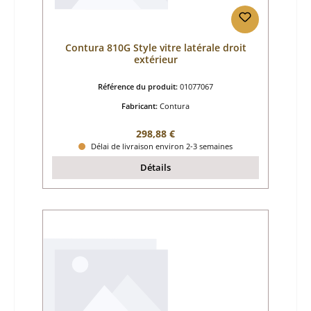
Contura 810G Style vitre latérale droit
extérieur
Référence du produit:
01077067
Fabricant:
Contura
Prix régulier :
298,88 €
Délai de livraison environ 2-3 semaines
Détails