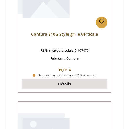
Contura 810G Style grille verticale
Référence du produit:
01077075
Fabricant:
Contura
Prix régulier :
99,01 €
Délai de livraison environ 2-3 semaines
Détails