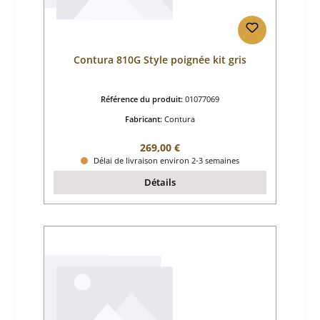
Contura 810G Style poignée kit gris
Référence du produit:
01077069
Fabricant:
Contura
Prix régulier :
269,00 €
Délai de livraison environ 2-3 semaines
Détails