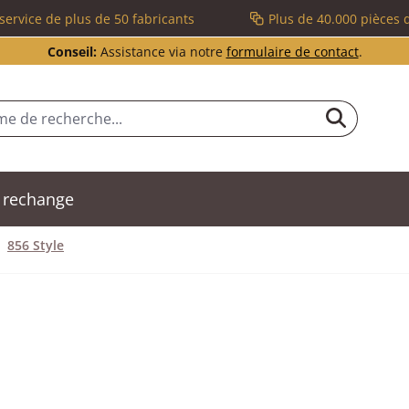
service de plus de 50 fabricants
Plus de 40.000 pièces 
Conseil:
Assistance via notre
formulaire de contact
.
 rechange
856 Style