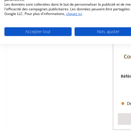
Les données sont collectées dans le but de personnaliser la publicité et de m
l'efficacité des campagnes publicitaires. Les données peuvent être partagées
Google LLC. Pour plus d'informations,
cliquez ici
.
Accepter tout
Non, ajuster
Con
Réfé
Dé