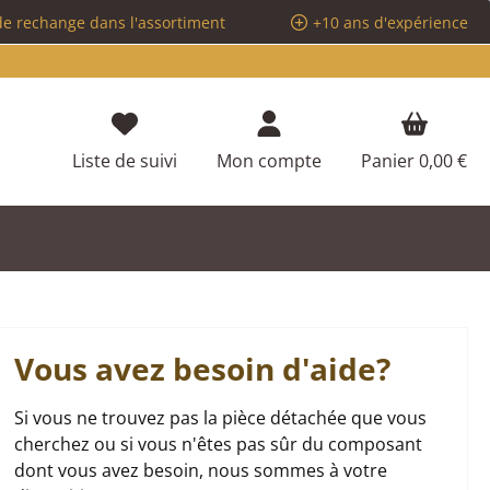
de rechange dans l'assortiment
+10 ans d'expérience
Vous avez 0 articles dans votre liste d
Liste de suivi
Mon compte
Panier
0,00 €
Vous avez besoin d'aide?
Si vous ne trouvez pas la pièce détachée que vous
cherchez ou si vous n'êtes pas sûr du composant
dont vous avez besoin, nous sommes à votre