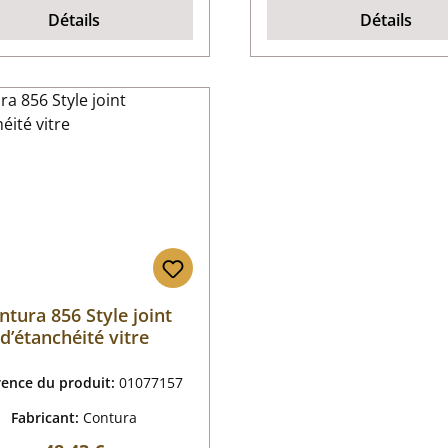
Détails
Détails
ntura 856 Style joint
d’étanchéité vitre
rence du produit:
01077157
Fabricant:
Contura