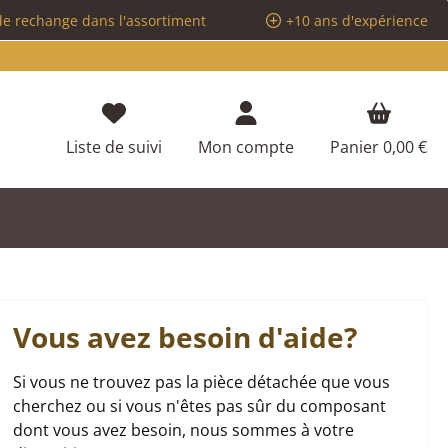
de rechange dans l'assortiment
+10 ans d'expérience
Vous avez 0 articles dans votre liste d
Liste de suivi
Mon compte
Panier
0,00 €
Vous avez besoin d'aide?
Si vous ne trouvez pas la pièce détachée que vous
cherchez ou si vous n'êtes pas sûr du composant
dont vous avez besoin, nous sommes à votre