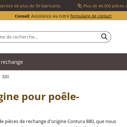
service de plus de 50 fabricants
Plus de 40.000 pièces 
Conseil:
Assistance via notre
formulaire de contact
.
 rechange
880
gine pour poêle-
de pièces de rechange d'origine Contura 880, que nous