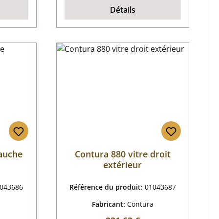
Détails
gauche
Contura 880 vitre droit
extérieur
043686
Référence du produit:
01043687
a
Fabricant:
Contura