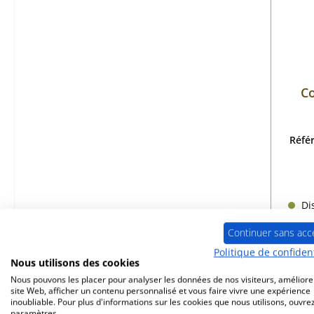
Co
Réfé
Dis
Continuer sans acc
Politique de confident
Nous utilisons des cookies
Nous pouvons les placer pour analyser les données de nos visiteurs, améliore
site Web, afficher un contenu personnalisé et vous faire vivre une expérience
inoubliable. Pour plus d'informations sur les cookies que nous utilisons, ouvrez
Seul
paramètres.