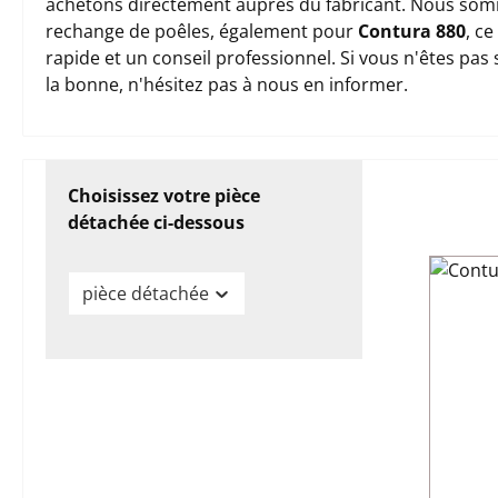
achetons directement auprès du fabricant. Nous somm
rechange de poêles, également pour
Contura 880
, c
rapide et un conseil professionnel. Si vous n'êtes pas
la bonne, n'hésitez pas à nous en informer.
Choisissez votre pièce
détachée ci-dessous
pièce détachée