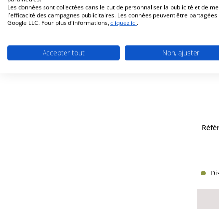
Les données sont collectées dans le but de personnaliser la publicité et de m
l'efficacité des campagnes publicitaires. Les données peuvent être partagées
Google LLC. Pour plus d'informations,
cliquez ici
.
Accepter tout
Non, ajuster
Réfé
Dis