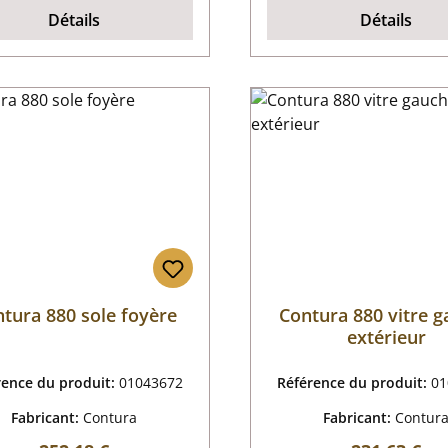
Détails
Détails
tura 880 sole foyère
Contura 880 vitre 
extérieur
rence du produit:
01043672
Référence du produit:
01
Fabricant:
Contura
Fabricant:
Contur