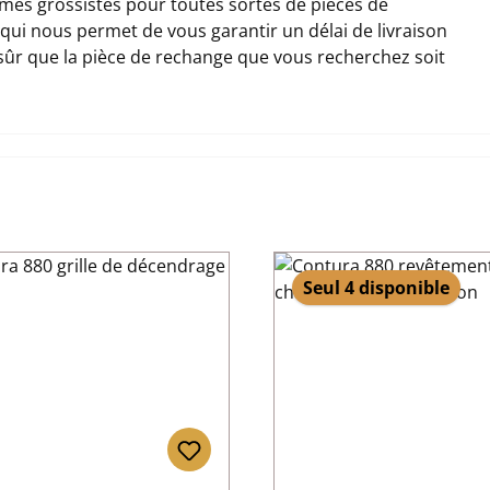
es grossistes pour toutes sortes de pièces de
e qui nous permet de vous garantir un délai de livraison
 sûr que la pièce de rechange que vous recherchez soit
Seul 4 disponible