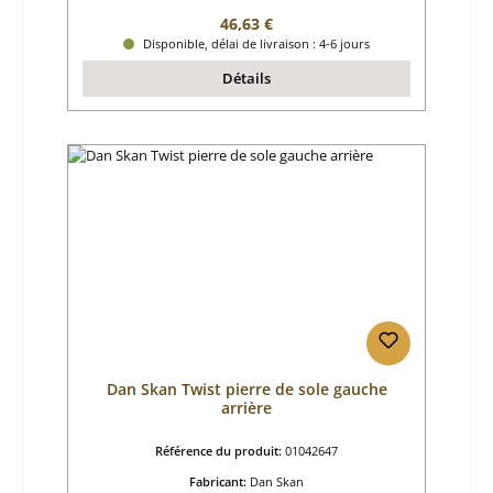
Prix régulier :
46,63 €
Disponible, délai de livraison : 4-6 jours
Détails
Dan Skan Twist pierre de sole gauche
arrière
Référence du produit:
01042647
Fabricant:
Dan Skan