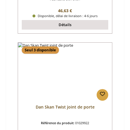
Prix régulier :
46,63 €
Disponible, délai de livraison : 4-6 jours
Détails
Seul 3 disponible
Dan Skan Twist joint de porte
Référence du produit:
01029922