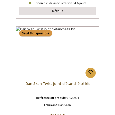
Disponible, délai de livraison : 4-6 jours
Détails
Seul 8 disponible
Dan Skan Twist joint d’étanchéité kit
Référence du produit:
01029924
Fabricant:
Dan Skan
Prix régulier :