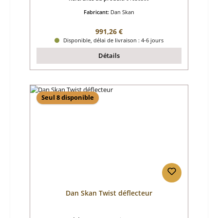
Fabricant:
Dan Skan
Prix régulier :
991,26 €
Disponible, délai de livraison : 4-6 jours
Détails
Seul 8 disponible
Dan Skan Twist déflecteur