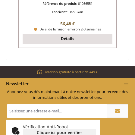
Référence du produit:
01056551
Fabricant:
Dan Skan
Prix régulier :
56,48 €
Délai de livraison environ 2-3 semaines
Détails
Livraison gratuite à partir de 449 €
Newsletter
Abonnez-vous dès maintenant à notre newsletter pour recevoir des
informations utiles et des promotions.
Adresse
e-
mail
*
Vérification Anti-Robot
Clique ici pour vérifier