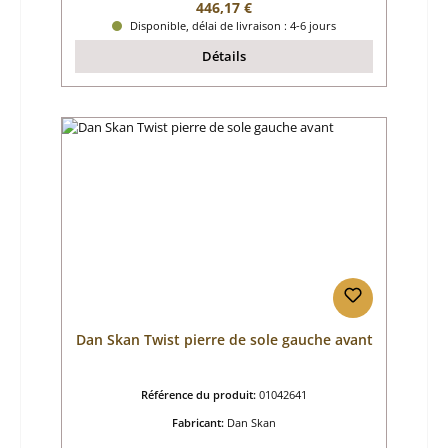
Prix régulier :
446,17 €
Disponible, délai de livraison : 4-6 jours
Détails
Dan Skan Twist pierre de sole gauche avant
Référence du produit:
01042641
Fabricant:
Dan Skan