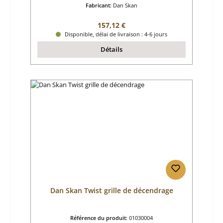
Fabricant:
Dan Skan
Prix régulier :
157,12 €
Disponible, délai de livraison : 4-6 jours
Détails
Dan Skan Twist grille de décendrage
Référence du produit:
01030004