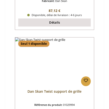
Fabricant:
Dan Skan
Prix régulier :
87,12 €
Disponible, délai de livraison : 4-6 jours
Détails
Seul 1 disponible
Dan Skan Twist support de grille
Référence du produit:
01029994