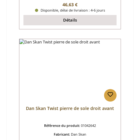
Prix régulier :
46,63 €
Disponible, délai de livraison : 4-6 jours
Détails
Dan Skan Twist pierre de sole droit avant
Référence du produit:
01042642
Fabricant:
Dan Skan