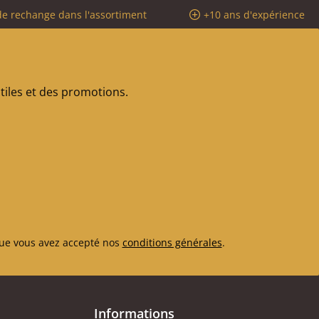
de rechange dans l'assortiment
+10 ans d'expérience
iles et des promotions.
ue vous avez accepté nos
conditions générales
.
Informations