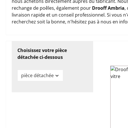
nous achetons directement auprès du fabricant. Nous
rechange de poêles, également pour
Drooff Ambria
,
livraison rapide et un conseil professionnel. Si vous 
recherchez soit la bonne, n'hésitez pas à nous en inf
Choisissez votre pièce
détachée ci-dessous
pièce détachée