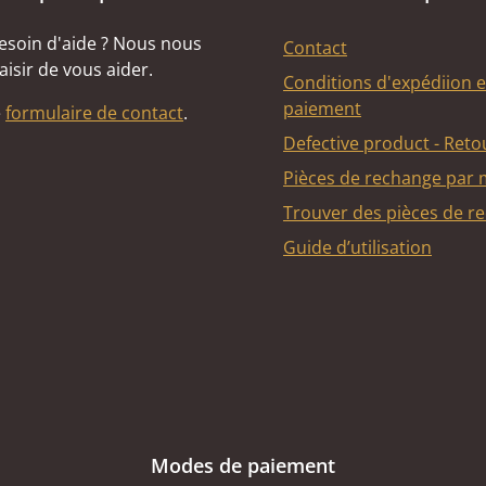
esoin d'aide ? Nous nous
Contact
aisir de vous aider.
Conditions d'expédiion e
paiement
e
formulaire de contact
.
Defective product - Reto
Pièces de rechange par
Trouver des pièces de r
Guide d’utilisation
Modes de paiement