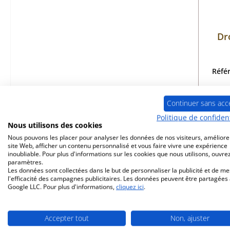
Dr
Réfé
Continuer sans acc
Politique de confident
Dis
Nous utilisons des cookies
Nous pouvons les placer pour analyser les données de nos visiteurs, améliore
site Web, afficher un contenu personnalisé et vous faire vivre une expérience
inoubliable. Pour plus d'informations sur les cookies que nous utilisons, ouvrez
paramètres.
Les données sont collectées dans le but de personnaliser la publicité et de m
l'efficacité des campagnes publicitaires. Les données peuvent être partagées
Google LLC. Pour plus d'informations,
cliquez ici
.
Seul
Accepter tout
Non, ajuster