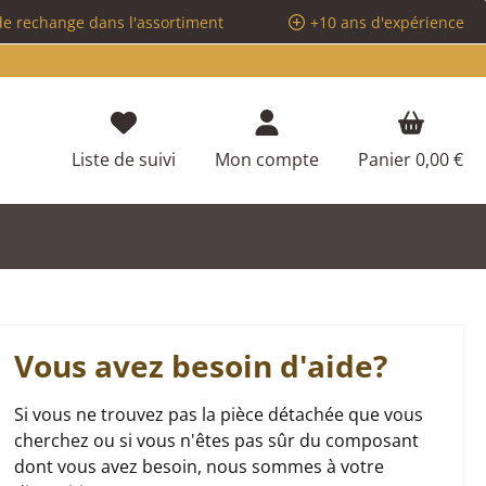
de rechange dans l'assortiment
+10 ans d'expérience
Vous avez 0 articles dans votre liste d
Liste de suivi
Mon compte
Panier
0,00 €
Vous avez besoin d'aide?
Si vous ne trouvez pas la pièce détachée que vous
cherchez ou si vous n'êtes pas sûr du composant
dont vous avez besoin, nous sommes à votre