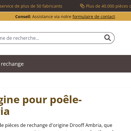
service de plus de 50 fabricants
Plus de 40.000 pièces 
Conseil:
Assistance via notre
formulaire de contact
.
 rechange
gine pour poêle-
ia
de pièces de rechange d'origine Drooff Ambria, que