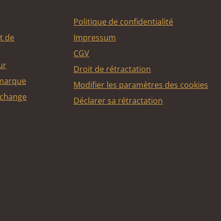
Politique de confidentialité
t de
Impressum
CGV
ur
Droit de rétractation
 marque
Modifier les paramètres des cookies
echange
Déclarer sa rétractation