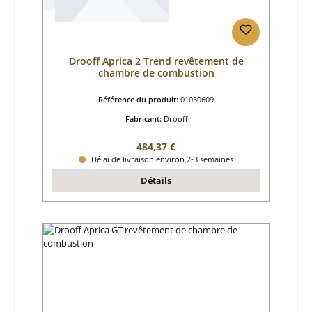
Drooff Aprica 2 Trend revêtement de
chambre de combustion
Référence du produit:
01030609
Fabricant:
Drooff
Prix régulier :
484,37 €
Délai de livraison environ 2-3 semaines
Détails