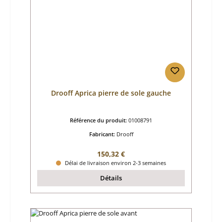
Drooff Aprica pierre de sole gauche
Référence du produit:
01008791
Fabricant:
Drooff
Prix régulier :
150,32 €
Délai de livraison environ 2-3 semaines
Détails