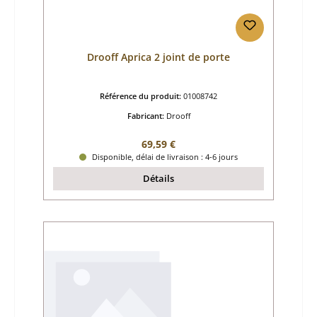
Drooff Aprica 2 joint de porte
Référence du produit:
01008742
Fabricant:
Drooff
Prix régulier :
69,59 €
Disponible, délai de livraison : 4-6 jours
Détails