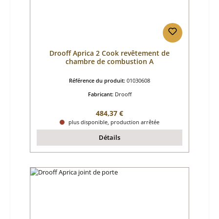
Drooff Aprica 2 Cook revêtement de
chambre de combustion A
Référence du produit:
01030608
Fabricant:
Drooff
Prix régulier :
484,37 €
plus disponible, production arrêtée
Détails