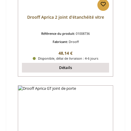
Drooff Aprica 2 joint d’étanchéité vitre
Référence du produit:
01008736
Fabricant:
Drooff
Prix régulier :
48,14 €
Disponible, délai de livraison : 4-6 jours
Détails