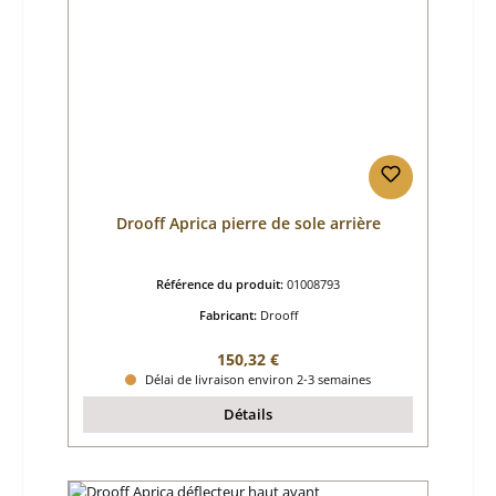
Drooff Aprica pierre de sole arrière
Référence du produit:
01008793
Fabricant:
Drooff
Prix régulier :
150,32 €
Délai de livraison environ 2-3 semaines
Détails