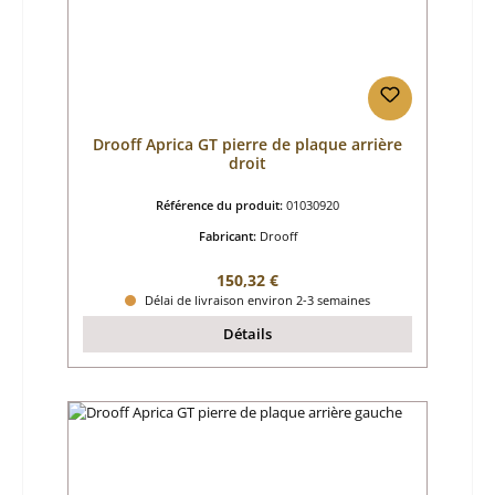
Drooff Aprica GT pierre de plaque arrière
droit
Référence du produit:
01030920
Fabricant:
Drooff
Prix régulier :
150,32 €
Délai de livraison environ 2-3 semaines
Détails