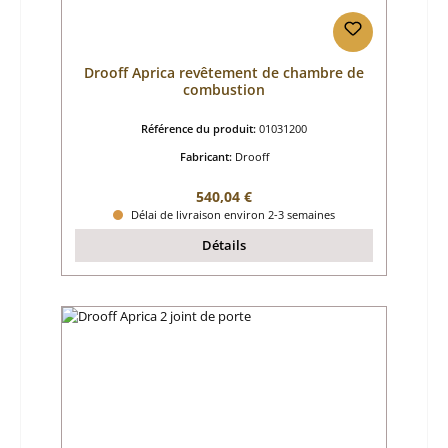
Drooff Aprica revêtement de chambre de
combustion
Référence du produit:
01031200
Fabricant:
Drooff
Prix régulier :
540,04 €
Délai de livraison environ 2-3 semaines
Détails