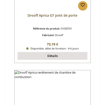
Drooff Aprica GT joint de porte
Référence du produit:
01030701
Fabricant:
Drooff
Prix régulier :
73,19 €
Disponible, délai de livraison : 4-6 jours
Détails