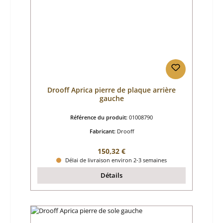
Drooff Aprica pierre de plaque arrière
gauche
Référence du produit:
01008790
Fabricant:
Drooff
Prix régulier :
150,32 €
Délai de livraison environ 2-3 semaines
Détails