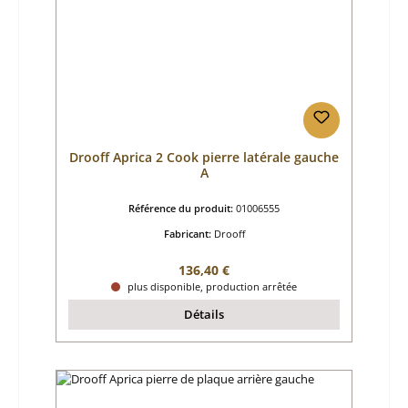
Drooff Aprica 2 Cook pierre latérale gauche
A
Référence du produit:
01006555
Fabricant:
Drooff
Prix régulier :
136,40 €
plus disponible, production arrêtée
Détails