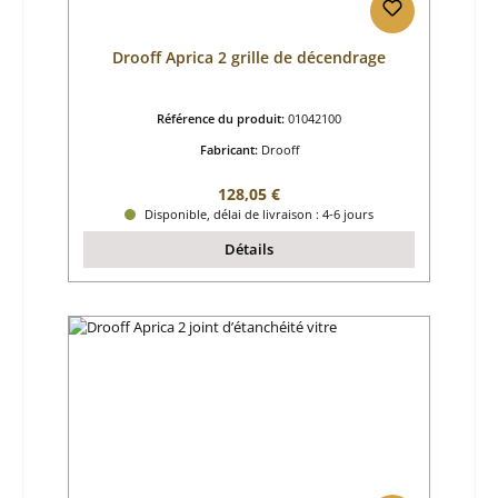
Drooff Aprica 2 grille de décendrage
Référence du produit:
01042100
Fabricant:
Drooff
Prix régulier :
128,05 €
Disponible, délai de livraison : 4-6 jours
Détails