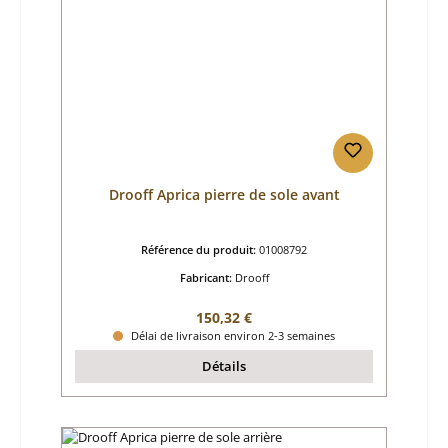
Drooff Aprica pierre de sole avant
Référence du produit:
01008792
Fabricant:
Drooff
Prix régulier :
150,32 €
Délai de livraison environ 2-3 semaines
Détails