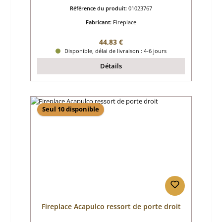
Référence du produit:
01023767
Fabricant:
Fireplace
Prix régulier :
44,83 €
Disponible, délai de livraison : 4-6 jours
Détails
Seul 10 disponible
Fireplace Acapulco ressort de porte droit