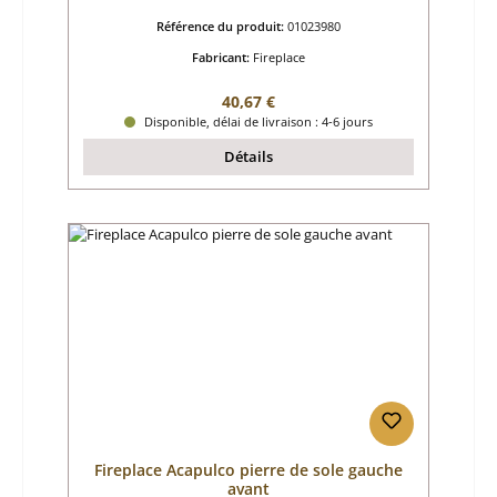
Référence du produit:
01023980
Fabricant:
Fireplace
Prix régulier :
40,67 €
Disponible, délai de livraison : 4-6 jours
Détails
Fireplace Acapulco pierre de sole gauche
avant