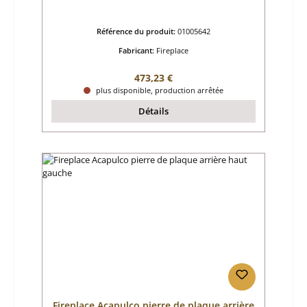
Référence du produit:
01005642
Fabricant:
Fireplace
Prix régulier :
473,23 €
plus disponible, production arrêtée
Détails
Fireplace Acapulco pierre de plaque arrière