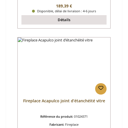
Prix régulier :
189,39 €
Disponible, délai de livraison : 4-6 jours
Détails
Fireplace Acapulco joint d’étanchéité vitre
Référence du produit:
01024371
Fabricant:
Fireplace