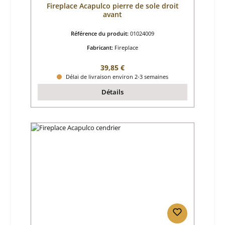
Fireplace Acapulco pierre de sole droit
avant
Référence du produit:
01024009
Fabricant:
Fireplace
Prix régulier :
39,85 €
Délai de livraison environ 2-3 semaines
Détails