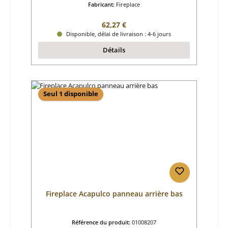
Fabricant:
Fireplace
Prix régulier :
62,27 €
Disponible, délai de livraison : 4-6 jours
Détails
Seul 1 disponible
Fireplace Acapulco panneau arrière bas
Référence du produit:
01008207