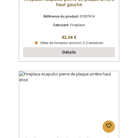
haut gauche
Référence du produit:
01007414
Fabricant:
Fireplace
Prix régulier :
42,34 €
Délai de livraison environ 2-3 semaines
Détails