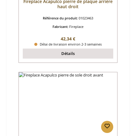
Fireplace Acapulco pierre de plaque arrière
haut droit
Référence du produit:
01023463
Fabricant:
Fireplace
Prix régulier :
42,34 €
Délai de livraison environ 2-3 semaines
Détails