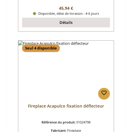
Prix régulier :
45,94 €
Disponible, délai de livraison : 4-6 jours
Détails
Seul 4 disponible
Fireplace Acapulco fixation déflecteur
Référence du produit:
01024798
Fabricant:
Fireplace