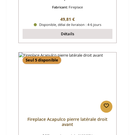
Fabricant:
Fireplace
Prix régulier :
49,81 €
Disponible, délai de livraison : 4-6 jours
Détails
Seul 5 disponible
Fireplace Acapulco pierre latérale droit
avant