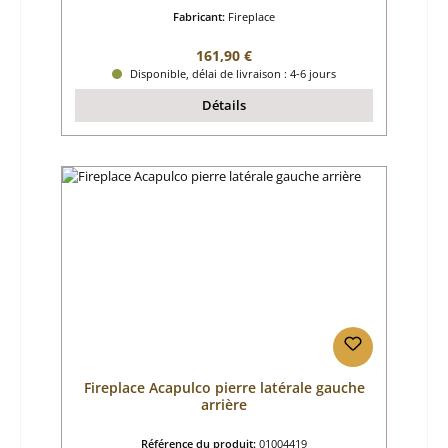
Fabricant:
Fireplace
Prix régulier :
161,90 €
Disponible, délai de livraison : 4-6 jours
Détails
Fireplace Acapulco pierre latérale gauche
arrière
Référence du produit:
01004419