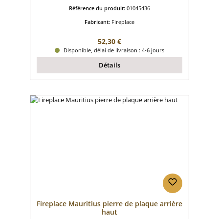
Référence du produit:
01045436
Fabricant:
Fireplace
Prix régulier :
52,30 €
Disponible, délai de livraison : 4-6 jours
Détails
Fireplace Mauritius pierre de plaque arrière
haut