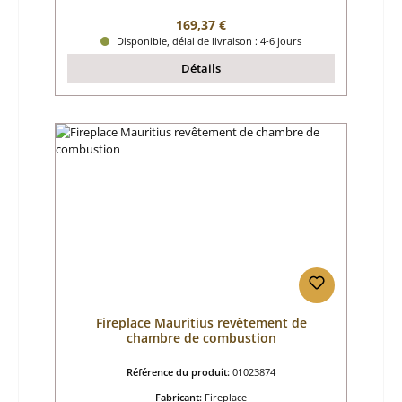
Prix régulier :
169,37 €
Disponible, délai de livraison : 4-6 jours
Détails
Fireplace Mauritius revêtement de
chambre de combustion
Référence du produit:
01023874
Fabricant:
Fireplace