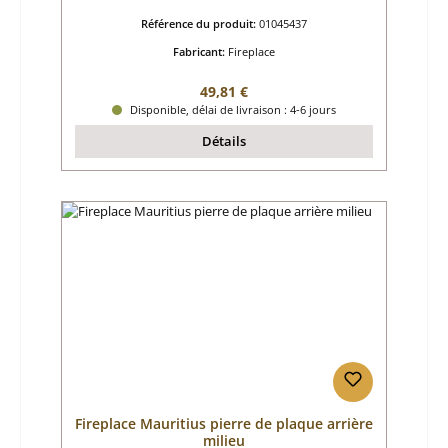
Référence du produit:
01045437
Fabricant:
Fireplace
Prix régulier :
49,81 €
Disponible, délai de livraison : 4-6 jours
Détails
Fireplace Mauritius pierre de plaque arrière
milieu