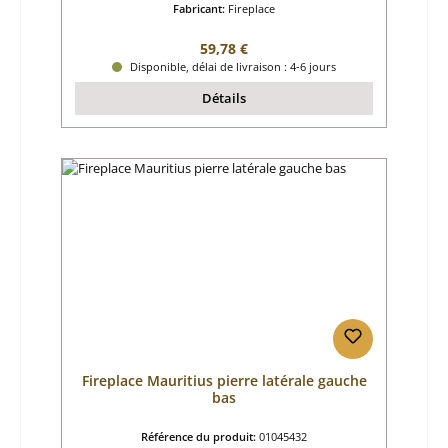
Fabricant:
Fireplace
Prix régulier :
59,78 €
Disponible, délai de livraison : 4-6 jours
Détails
Fireplace Mauritius pierre latérale gauche
bas
Référence du produit:
01045432