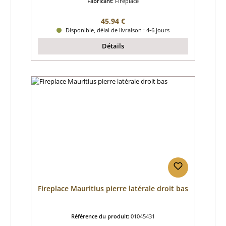
Fabricant:
Fireplace
Prix régulier :
45,94 €
Disponible, délai de livraison : 4-6 jours
Détails
Fireplace Mauritius pierre latérale droit bas
Référence du produit:
01045431