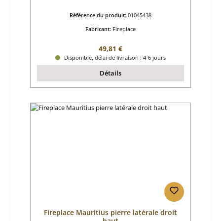
Référence du produit:
01045438
Fabricant:
Fireplace
Prix régulier :
49,81 €
Disponible, délai de livraison : 4-6 jours
Détails
Fireplace Mauritius pierre latérale droit
haut