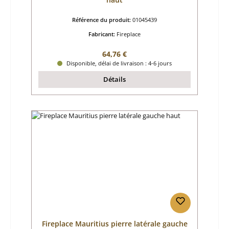
Référence du produit:
01045439
Fabricant:
Fireplace
Prix régulier :
64,76 €
Disponible, délai de livraison : 4-6 jours
Détails
Fireplace Mauritius pierre latérale gauche