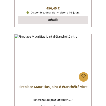
Prix régulier :
456,45 €
Disponible, délai de livraison : 4-6 jours
Détails
Fireplace Mauritius joint d’étanchéité vitre
Référence du produit:
01024507