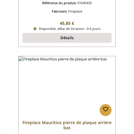
Référence du produit:
01045435
Fabricant:
Fireplace
Prix régulier :
45,85 €
Disponible, délai de livraison : 4-6 jours
Détails
Fireplace Mauritius pierre de plaque arrière
bas