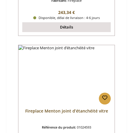
Fabricant:
Fireplace
Prix régulier :
243,34 €
Disponible, délai de livraison : 4-6 jours
Détails
Fireplace Menton joint d’étanchéité vitre
Référence du produit:
01024593