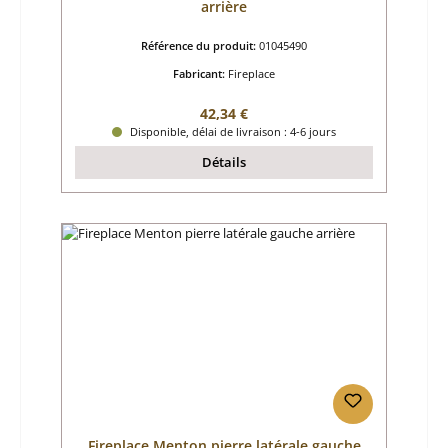
arrière
Référence du produit:
01045490
Fabricant:
Fireplace
Prix régulier :
42,34 €
Disponible, délai de livraison : 4-6 jours
Détails
Fireplace Menton pierre latérale gauche