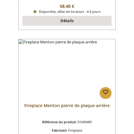
Prix régulier :
58,40 €
Disponible, délai de livraison : 4-6 jours
Détails
Fireplace Menton pierre de plaque arrière
Référence du produit:
01045485
Fabricant:
Fireplace