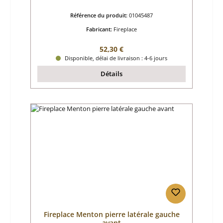
Référence du produit:
01045487
Fabricant:
Fireplace
Prix régulier :
52,30 €
Disponible, délai de livraison : 4-6 jours
Détails
Fireplace Menton pierre latérale gauche
avant