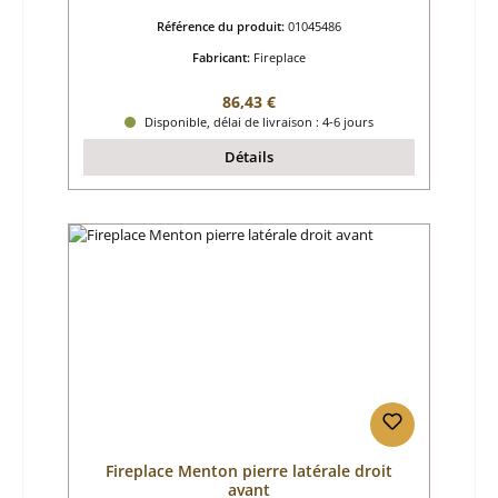
Référence du produit:
01045486
Fabricant:
Fireplace
Prix régulier :
86,43 €
Disponible, délai de livraison : 4-6 jours
Détails
Fireplace Menton pierre latérale droit
avant