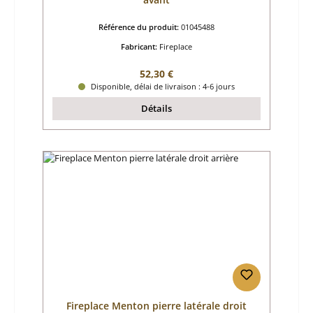
Référence du produit:
01045488
Fabricant:
Fireplace
Prix régulier :
52,30 €
Disponible, délai de livraison : 4-6 jours
Détails
Fireplace Menton pierre latérale droit