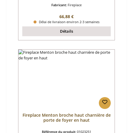
Fabricant:
Fireplace
Prix régulier :
66,88 €
Délai de livraison environ 2-3 semaines
Détails
Fireplace Menton broche haut charnière de
porte de foyer en haut
Référence du produit:
01023251