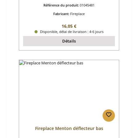
Référence du produit:
01045481
Fabricant:
Fireplace
Prix régulier :
16,05 €
Disponible, délai de livraison : 4-6 jours
Détails
Fireplace Menton déflecteur bas