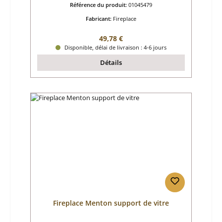
Référence du produit:
01045479
Fabricant:
Fireplace
Prix régulier :
49,78 €
Disponible, délai de livraison : 4-6 jours
Détails
Fireplace Menton support de vitre