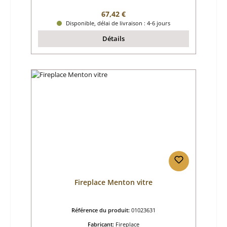
Prix régulier :
67,42 €
Disponible, délai de livraison : 4-6 jours
Détails
Fireplace Menton vitre
Référence du produit:
01023631
Fabricant:
Fireplace