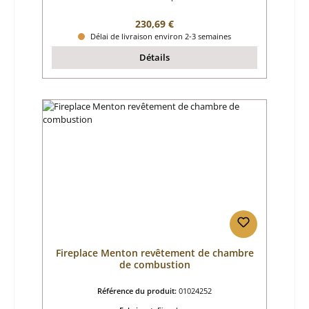
Prix régulier :
230,69 €
Délai de livraison environ 2-3 semaines
Détails
Fireplace Menton revêtement de chambre
de combustion
Référence du produit:
01024252