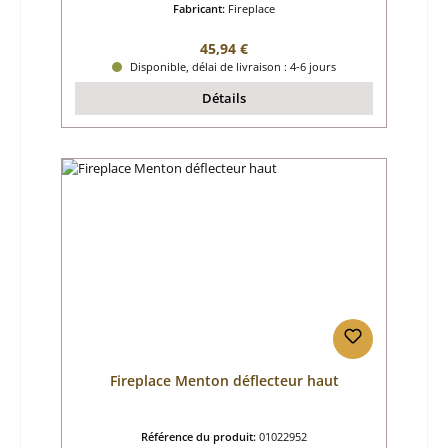
Fabricant:
Fireplace
Prix régulier :
45,94 €
Disponible, délai de livraison : 4-6 jours
Détails
Fireplace Menton déflecteur haut
Référence du produit:
01022952