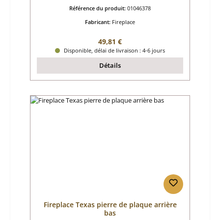
Référence du produit:
01046378
Fabricant:
Fireplace
Prix régulier :
49,81 €
Disponible, délai de livraison : 4-6 jours
Détails
Fireplace Texas pierre de plaque arrière
bas