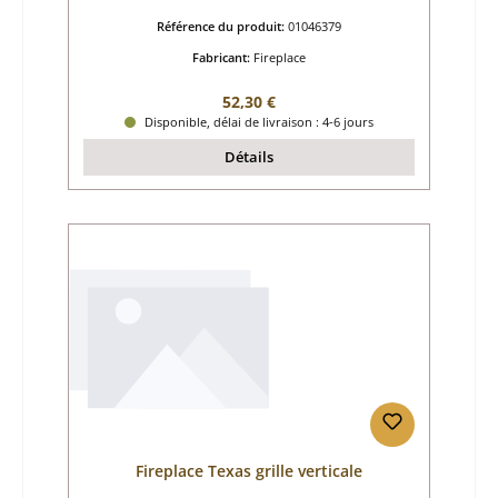
Référence du produit:
01046379
Fabricant:
Fireplace
Prix régulier :
52,30 €
Disponible, délai de livraison : 4-6 jours
Détails
Fireplace Texas grille verticale