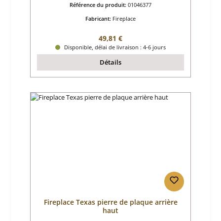
Référence du produit:
01046377
Fabricant:
Fireplace
Prix régulier :
49,81 €
Disponible, délai de livraison : 4-6 jours
Détails
Fireplace Texas pierre de plaque arrière
haut