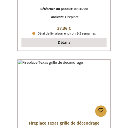
Référence du produit:
01046380
Fabricant:
Fireplace
Prix régulier :
37,36 €
Délai de livraison environ 2-3 semaines
Détails
Fireplace Texas grille de décendrage