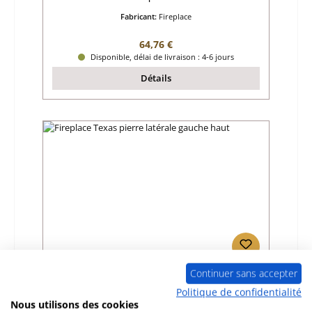
Fabricant:
Fireplace
Prix régulier :
64,76 €
Disponible, délai de livraison : 4-6 jours
Détails
Continuer sans accepter
Fireplace Texas pierre latérale gauche haut
Politique de confidentialité
Nous utilisons des cookies