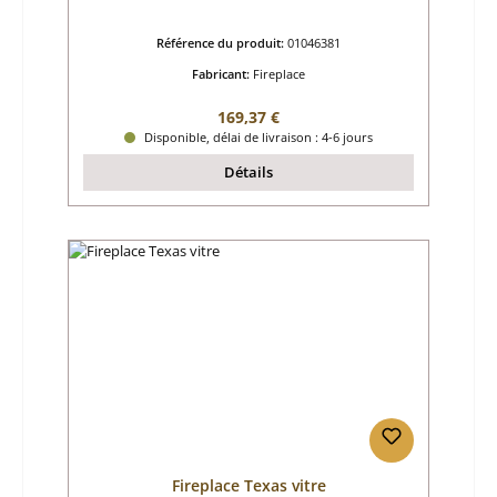
Référence du produit:
01046381
Fabricant:
Fireplace
Prix régulier :
169,37 €
Disponible, délai de livraison : 4-6 jours
Détails
Fireplace Texas vitre