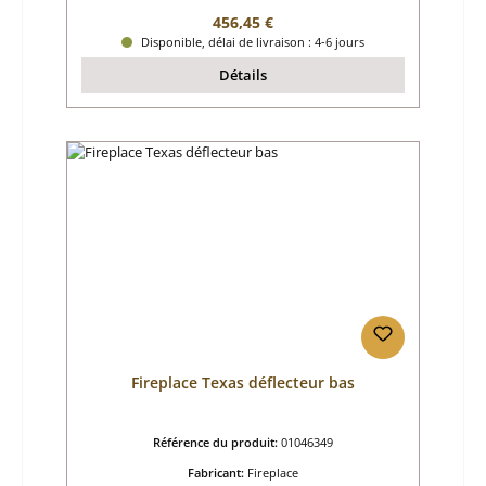
Prix régulier :
456,45 €
Disponible, délai de livraison : 4-6 jours
Détails
Fireplace Texas déflecteur bas
Référence du produit:
01046349
Fabricant:
Fireplace