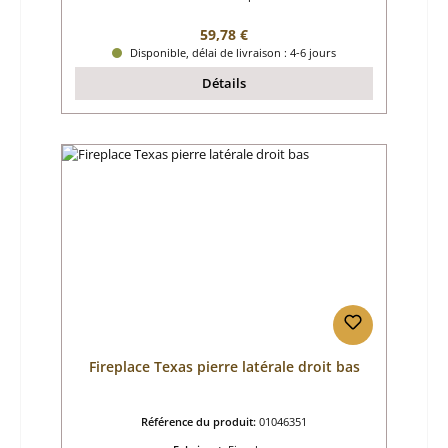
Prix régulier :
59,78 €
Disponible, délai de livraison : 4-6 jours
Détails
Fireplace Texas pierre latérale droit bas
Référence du produit:
01046351