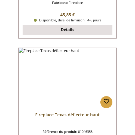
Fabricant:
Fireplace
Prix régulier :
45,85 €
Disponible, délai de livraison : 4-6 jours
Détails
Fireplace Texas déflecteur haut
Référence du produit:
01046353