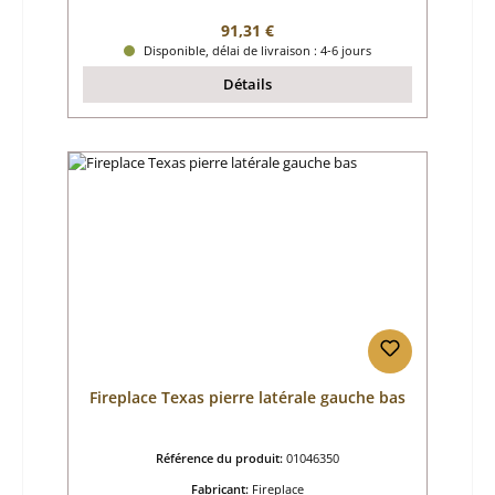
Prix régulier :
91,31 €
Disponible, délai de livraison : 4-6 jours
Détails
Fireplace Texas pierre latérale gauche bas
Référence du produit:
01046350
Fabricant:
Fireplace