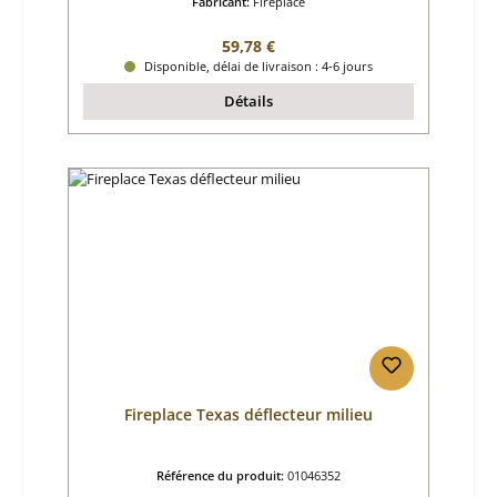
Fabricant:
Fireplace
Prix régulier :
59,78 €
Disponible, délai de livraison : 4-6 jours
Détails
Fireplace Texas déflecteur milieu
Référence du produit:
01046352