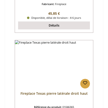
Fabricant:
Fireplace
Prix régulier :
45,85 €
Disponible, délai de livraison : 4-6 jours
Détails
Fireplace Texas pierre latérale droit haut
Référence du produit:
01046365