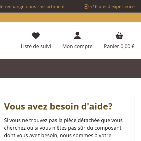
de rechange dans l'assortiment
+10 ans d'expérience
Vous avez 0 articles dans votre liste d
Liste de suivi
Mon compte
Panier
0,00 €
Vous avez besoin d'aide?
Si vous ne trouvez pas la pièce détachée que vous
cherchez ou si vous n'êtes pas sûr du composant
dont vous avez besoin, nous sommes à votre