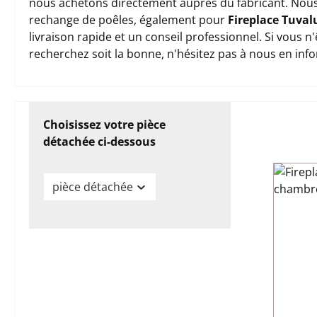
nous achetons directement auprès du fabricant. Nous
rechange de poêles, également pour
Fireplace Tuval
livraison rapide et un conseil professionnel. Si vous 
recherchez soit la bonne, n'hésitez pas à nous en inf
Choisissez votre pièce
détachée ci-dessous
pièce détachée