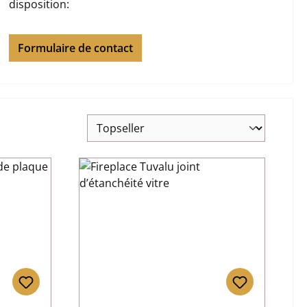
disposition:
Formulaire de contact