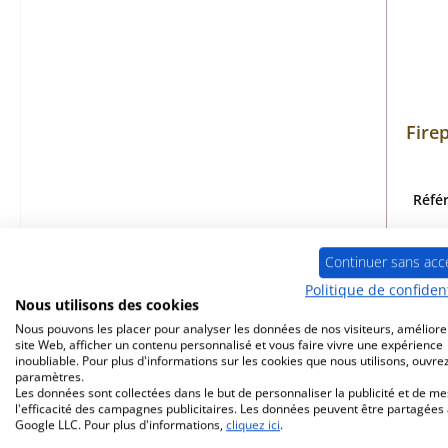
Fire
Réfé
Continuer sans acc
Politique de confident
Dé
Nous utilisons des cookies
Nous pouvons les placer pour analyser les données de nos visiteurs, améliore
site Web, afficher un contenu personnalisé et vous faire vivre une expérience
inoubliable. Pour plus d'informations sur les cookies que nous utilisons, ouvrez
paramètres.
Les données sont collectées dans le but de personnaliser la publicité et de m
l'efficacité des campagnes publicitaires. Les données peuvent être partagées
Google LLC. Pour plus d'informations,
cliquez ici
.