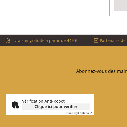
Livraison gratuite à partir de 449 €
Partenaire de 
Abonnez-vous dès maint
Vérification Anti-Robot
Clique ici pour vérifier
Friendly
Captcha ⇗