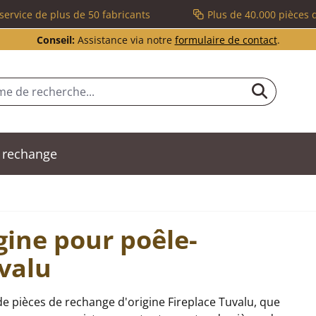
service de plus de 50 fabricants
Plus de 40.000 pièces 
Conseil:
Assistance via notre
formulaire de contact
.
 rechange
gine pour poêle-
valu
e pièces de rechange d'origine Fireplace Tuvalu, que