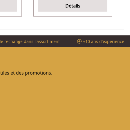
Détails
de rechange dans l'assortiment
+10 ans d'expérience
iles et des promotions.