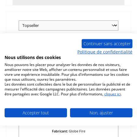
Continuer sans accepter
Seul 4 disponible
Politique de confidentialité
Nous utilisons des cookies
Nous pouvons les placer pour analyser les données de nos visiteurs,
améliorer notre site Web, afficher un contenu personnalisé et vous faire
vivre une expérience inoubliable. Pour plus d'informations sur les cookies
que nous utilisons, ouvrez les paramètres.
Les données sont collectées dans le but de personnaliser la publicité et de
mesurer l'efficacité des campagnes publicitaires. Les données peuvent
être partagées avec Google LLC. Pour plus d'informations,
cliquez ici
.
Globe Fire Castor joint d’étanchéité
Accepter tout
Non, ajuster
Référence du produit:
01032718
Fabricant:
Globe Fire