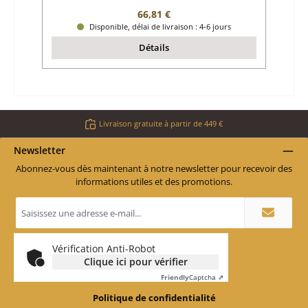
Prix régulier :
66,81 €
Disponible, délai de livraison : 4-6 jours
Détails
Livraison gratuite à partir de 449 €
Newsletter
Abonnez-vous dès maintenant à notre newsletter pour recevoir des
informations utiles et des promotions.
Adresse
e-
mail
*
Vérification Anti-Robot
Clique ici pour vérifier
Friendly
Captcha ⇗
Politique de confidentialité