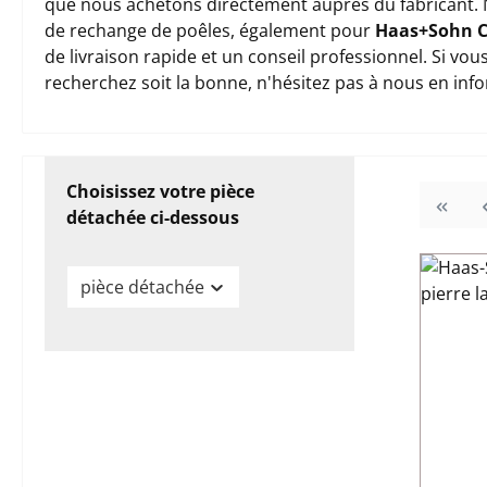
que nous achetons directement auprès du fabricant. 
de rechange de poêles, également pour
Haas+Sohn C
de livraison rapide et un conseil professionnel. Si vo
recherchez soit la bonne, n'hésitez pas à nous en inf
Choisissez votre pièce
détachée ci-dessous
pièce détachée