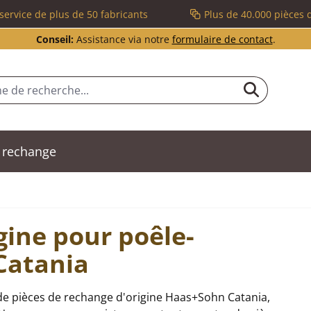
service de plus de 50 fabricants
Plus de 40.000 pièces 
Conseil:
Assistance via notre
formulaire de contact
.
 rechange
gine pour poêle-
Catania
de pièces de rechange d'origine Haas+Sohn Catania,