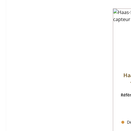
Ha
te
Réfé
Dé