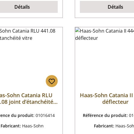
Détails
Détails
as-Sohn Catania RLU
Haas-Sohn Catania II
.08 joint d’étanchéité
déflecteur
vitre
rence du produit:
01016414
Référence du produit:
01
Fabricant:
Haas-Sohn
Fabricant:
Haas-So