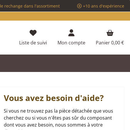
de rechange dans l'assortiment
+10 ans d'expérience
Vous avez 0 articles dans votre liste d
Liste de suivi
Mon compte
Panier
0,00 €
Vous avez besoin d'aide?
Si vous ne trouvez pas la pièce détachée que vous
cherchez ou si vous n'êtes pas sûr du composant
dont vous avez besoin, nous sommes à votre