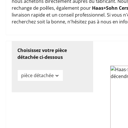
nous achetons directement auprès du fabricant. Nous
rechange de poêles, également pour
Haas+Sohn Cer
livraison rapide et un conseil professionnel. Si vous 
recherchez soit la bonne, n'hésitez pas à nous en inf
Choisissez votre pièce
détachée ci-dessous
pièce détachée