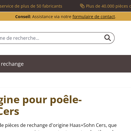
service de plus de 50 fabricants
Plus de 40.000 pièces 
Conseil:
Assistance via notre
formulaire de contact
.
 rechange
gine pour poêle-
Cers
de pièces de rechange d'origine Haas+Sohn Cers, que