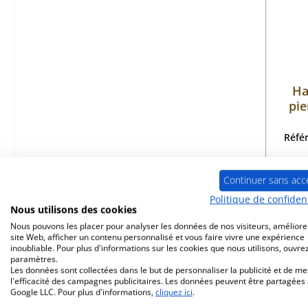
Ha
pie
Réfé
Continuer sans acc
Politique de confident
Dis
Nous utilisons des cookies
Nous pouvons les placer pour analyser les données de nos visiteurs, améliore
site Web, afficher un contenu personnalisé et vous faire vivre une expérience
inoubliable. Pour plus d'informations sur les cookies que nous utilisons, ouvrez
paramètres.
Les données sont collectées dans le but de personnaliser la publicité et de m
l'efficacité des campagnes publicitaires. Les données peuvent être partagées
Google LLC. Pour plus d'informations,
cliquez ici
.
Seul