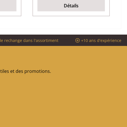
Détails
de rechange dans l'assortiment
+10 ans d'expérience
iles et des promotions.