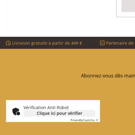
Livraison gratuite à partir de 449 €
Partenaire de 
Abonnez-vous dès maint
Vérification Anti-Robot
Clique ici pour vérifier
Friendly
Captcha ⇗