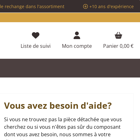
de rechange dans l'assortiment
+10 ans d'expérience
Vous avez 0 articles dans votre liste d
Liste de suivi
Mon compte
Panier
0,00 €
Vous avez besoin d'aide?
Si vous ne trouvez pas la pièce détachée que vous
cherchez ou si vous n'êtes pas sûr du composant
dont vous avez besoin, nous sommes à votre