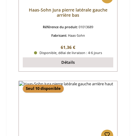
Haas-Sohn Jura pierre latérale gauche
arrière bas
Référence du produit:
01013689
Fabricant:
Haas-Sohn
Prix régulier :
61,36 €
Disponible, délai de livraison : 4-6 jours
Détails
Seul 10 disponible