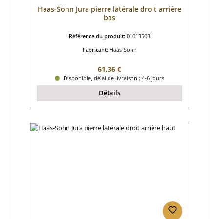
Haas-Sohn Jura pierre latérale droit arrière
bas
Référence du produit:
01013503
Fabricant:
Haas-Sohn
Prix régulier :
61,36 €
Disponible, délai de livraison : 4-6 jours
Détails