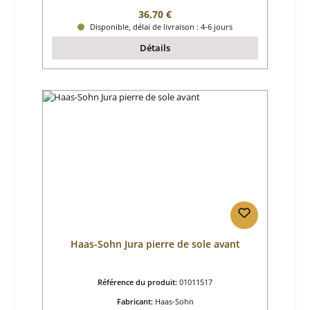
Prix régulier :
36,70 €
Disponible, délai de livraison : 4-6 jours
Détails
Haas-Sohn Jura pierre de sole avant
Référence du produit:
01011517
Fabricant:
Haas-Sohn