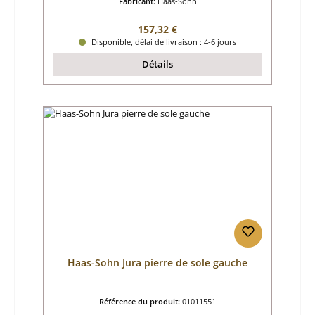
Fabricant:
Haas-Sohn
Prix régulier :
157,32 €
Disponible, délai de livraison : 4-6 jours
Détails
Haas-Sohn Jura pierre de sole gauche
Référence du produit:
01011551