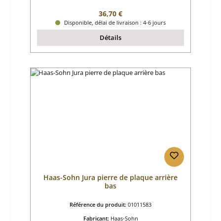
Prix régulier :
36,70 €
Disponible, délai de livraison : 4-6 jours
Détails
Haas-Sohn Jura pierre de plaque arrière
bas
Référence du produit:
01011583
Fabricant:
Haas-Sohn