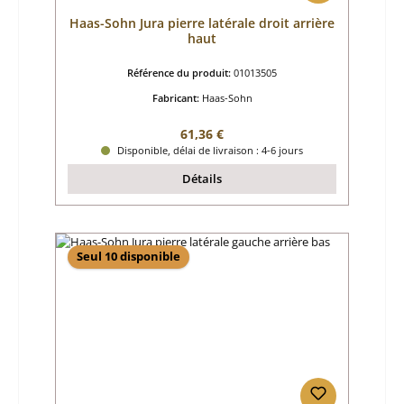
Haas-Sohn Jura pierre latérale droit arrière
haut
Référence du produit:
01013505
Fabricant:
Haas-Sohn
Prix régulier :
61,36 €
Disponible, délai de livraison : 4-6 jours
Détails
Seul 10 disponible