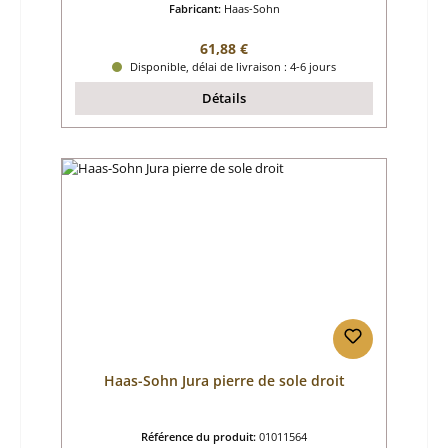
Fabricant:
Haas-Sohn
Prix régulier :
61,88 €
Disponible, délai de livraison : 4-6 jours
Détails
Haas-Sohn Jura pierre de sole droit
Référence du produit:
01011564