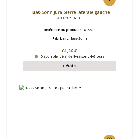
Haas-Sohn Jura pierre latérale gauche
arrière haut
Référence du produit:
01013692
Fabricant:
Haas-Sohn
Prix régulier :
61,36 €
Disponible, délai de livraison : 4-6 jours
Détails