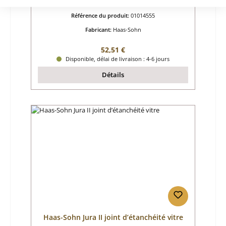
Référence du produit:
01014555
Fabricant:
Haas-Sohn
Prix régulier :
52,51 €
Disponible, délai de livraison : 4-6 jours
Détails
Haas-Sohn Jura II joint d’étanchéité vitre