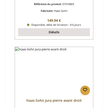
Référence du produit:
01016803
Fabricant:
Haas-Sohn
Prix régulier :
149,94 €
Disponible, délai de livraison : 4-6 jours
Détails
Haas-Sohn Jura pierre avant droit