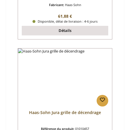
Fabricant:
Haas-Sohn
Prix régulier :
61,88 €
Disponible, délai de livraison : 4-6 jours
Détails
Haas-Sohn Jura grille de décendrage
Référence du produit:
01010457