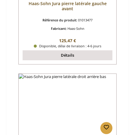
Haas-Sohn Jura pierre latérale gauche
avant
Référence du produit:
01013477
Fabricant:
Haas-Sohn
Prix régulier :
125,47 €
Disponible, délai de livraison : 4-6 jours
Détails