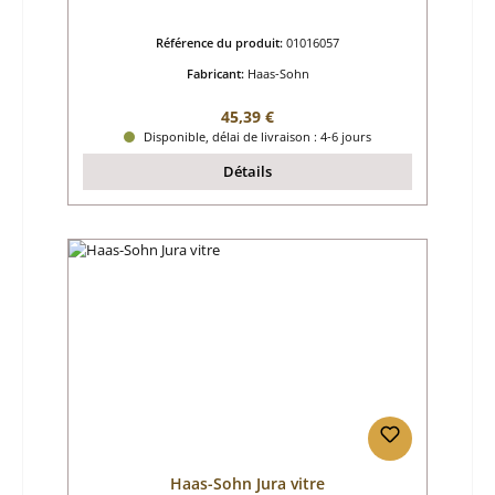
Référence du produit:
01016057
Fabricant:
Haas-Sohn
Prix régulier :
45,39 €
Disponible, délai de livraison : 4-6 jours
Détails
Haas-Sohn Jura vitre