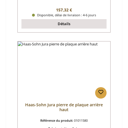
Prix régulier :
157,32 €
Disponible, délai de livraison : 4-6 jours
Détails
Haas-Sohn Jura pierre de plaque arrière
haut
Référence du produit:
01011580