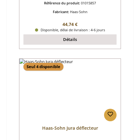
Référence du produit:
01015857
Fabricant:
Haas-Sohn
Prix régulier :
44,74 €
Disponible, délai de livraison : 4-6 jours
Détails
Seul 4 disponible
Haas-Sohn Jura déflecteur