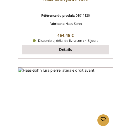
Référence du produit:
01011120
Fabricant:
Haas-Sohn
Prix régulier :
454,45 €
Disponible, délai de livraison : 4-6 jours
Détails