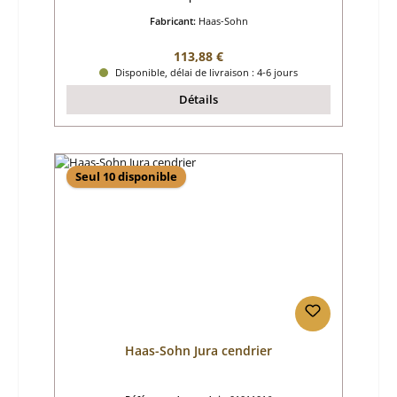
Fabricant:
Haas-Sohn
Prix régulier :
113,88 €
Disponible, délai de livraison : 4-6 jours
Détails
Seul 10 disponible
Haas-Sohn Jura cendrier