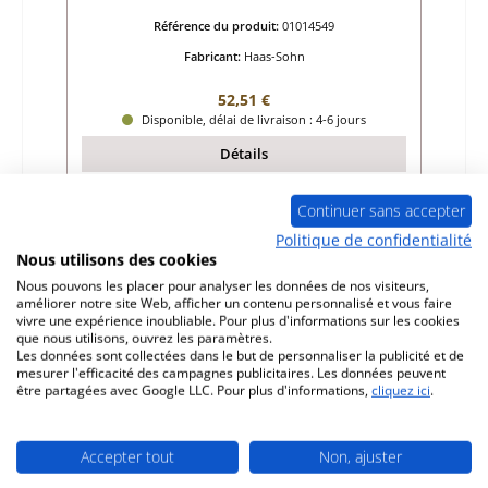
Référence du produit:
01014549
Fabricant:
Haas-Sohn
Prix régulier :
52,51 €
Disponible, délai de livraison : 4-6 jours
Détails
Continuer sans accepter
Politique de confidentialité
Nous utilisons des cookies
Nous pouvons les placer pour analyser les données de nos visiteurs,
améliorer notre site Web, afficher un contenu personnalisé et vous faire
vivre une expérience inoubliable. Pour plus d'informations sur les cookies
que nous utilisons, ouvrez les paramètres.
Les données sont collectées dans le but de personnaliser la publicité et de
mesurer l'efficacité des campagnes publicitaires. Les données peuvent
être partagées avec Google LLC. Pour plus d'informations,
cliquez ici
.
Accepter tout
Non, ajuster
Haas-Sohn Jura pierre avant gauche