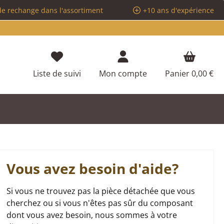
de rechange dans l'assortiment
+10 ans d'expérience
Vous avez 0 articles dans votre liste d
Liste de suivi
Mon compte
Panier
0,00 €
Vous avez besoin d'aide?
Si vous ne trouvez pas la pièce détachée que vous
cherchez ou si vous n'êtes pas sûr du composant
dont vous avez besoin, nous sommes à votre