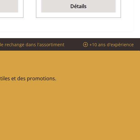
Détails
de rechange dans l'assortiment
+10 ans d'expérience
iles et des promotions.