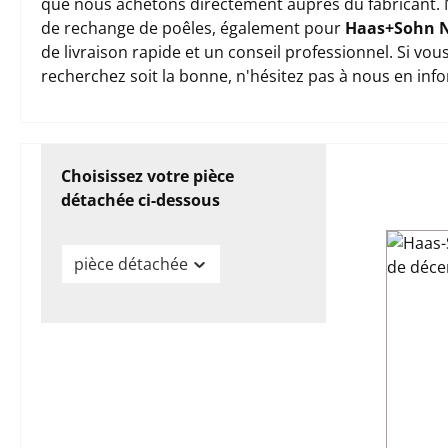
que nous achetons directement auprès du fabricant. 
de rechange de poêles, également pour
Haas+Sohn 
de livraison rapide et un conseil professionnel. Si vo
recherchez soit la bonne, n'hésitez pas à nous en inf
Choisissez votre pièce
détachée ci-dessous
pièce détachée