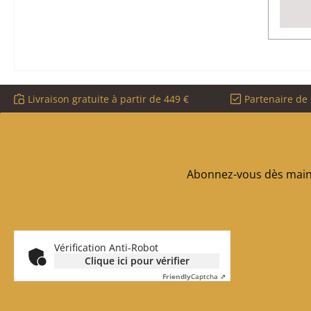
Livraison gratuite à partir de 449 €
Partenaire de 
Abonnez-vous dès maint
Vérification Anti-Robot
Clique ici pour vérifier
Friendly
Captcha ⇗