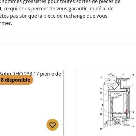
 sommes grossistes pour toutes sortes de pièces de
O
, ce qui nous permet de vous garantir un délai de
n'êtes pas sûr que la pièce de rechange que vous
ormer.
 8 disponible