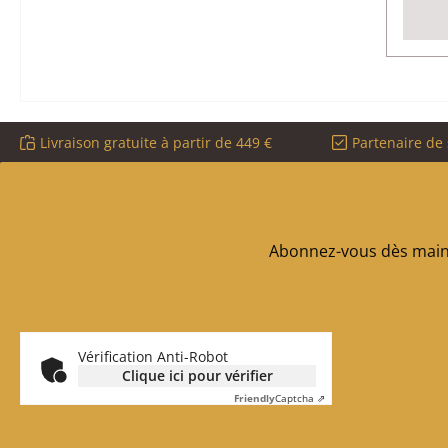
Livraison gratuite à partir de 449 €
Partenaire de 
Abonnez-vous dès maint
Vérification Anti-Robot
Clique ici pour vérifier
Friendly
Captcha ⇗