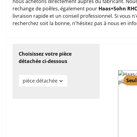
nous achetons directement auprès du fabricant. Nous
rechange de poêles, également pour
Haas+Sohn RH
livraison rapide et un conseil professionnel. Si vous 
recherchez soit la bonne, n'hésitez pas à nous en inf
Choisissez votre pièce
détachée ci-dessous
Seul
pièce détachée