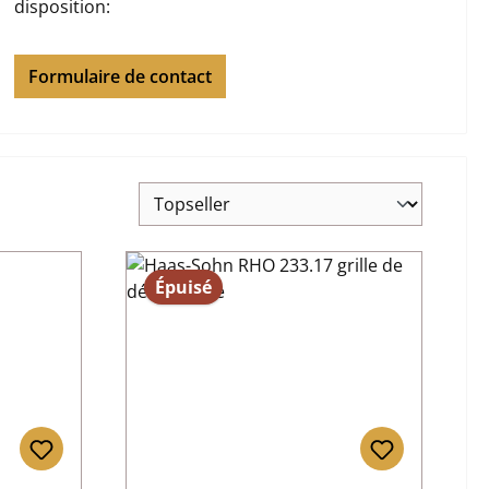
disposition:
Formulaire de contact
Épuisé