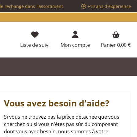
de rechange dans l'assortiment
+10 ans d'expérience
Vous avez 0 articles dans votre liste d
Liste de suivi
Mon compte
Panier
0,00 €
Vous avez besoin d'aide?
Si vous ne trouvez pas la pièce détachée que vous
cherchez ou si vous n'êtes pas sûr du composant
dont vous avez besoin, nous sommes à votre