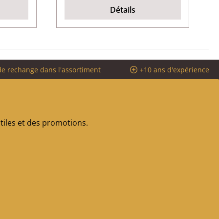
Détails
de rechange dans l'assortiment
+10 ans d'expérience
iles et des promotions.