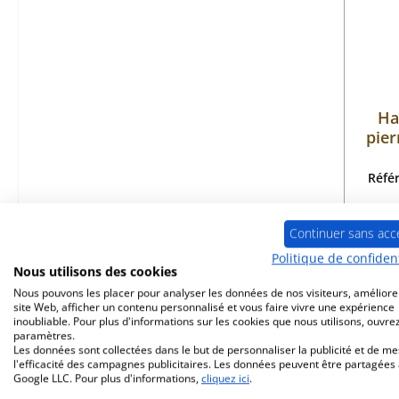
Ha
pier
Réfé
Continuer sans acc
Politique de confident
Dé
Nous utilisons des cookies
Nous pouvons les placer pour analyser les données de nos visiteurs, améliore
site Web, afficher un contenu personnalisé et vous faire vivre une expérience
inoubliable. Pour plus d'informations sur les cookies que nous utilisons, ouvrez
paramètres.
Les données sont collectées dans le but de personnaliser la publicité et de m
l'efficacité des campagnes publicitaires. Les données peuvent être partagées
Google LLC. Pour plus d'informations,
cliquez ici
.