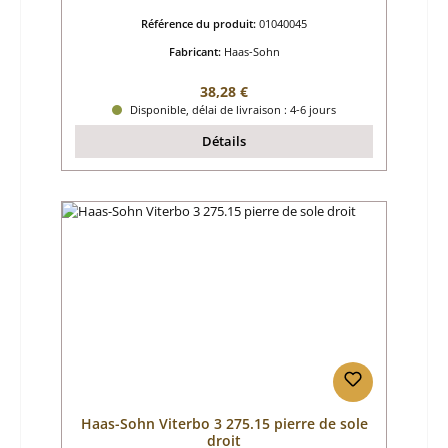
Référence du produit:
01040045
Fabricant:
Haas-Sohn
Prix régulier :
38,28 €
Disponible, délai de livraison : 4-6 jours
Détails
Haas-Sohn Viterbo 3 275.15 pierre de sole
droit