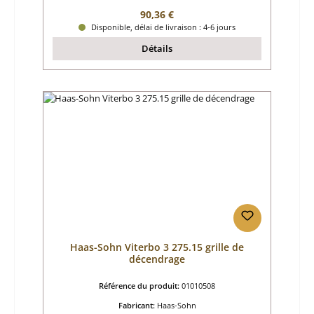
Prix régulier :
90,36 €
Disponible, délai de livraison : 4-6 jours
Détails
Haas-Sohn Viterbo 3 275.15 grille de
décendrage
Référence du produit:
01010508
Fabricant:
Haas-Sohn