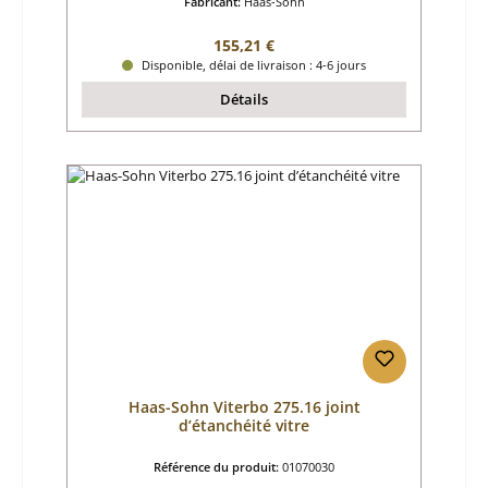
Fabricant:
Haas-Sohn
Prix régulier :
155,21 €
Disponible, délai de livraison : 4-6 jours
Détails
Haas-Sohn Viterbo 275.16 joint
d’étanchéité vitre
Référence du produit:
01070030