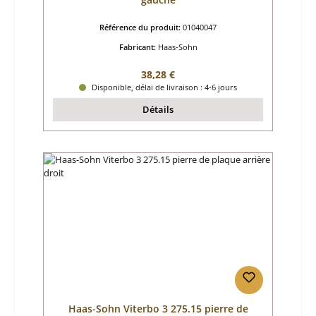
Référence du produit:
01040047
Fabricant:
Haas-Sohn
Prix régulier :
38,28 €
Disponible, délai de livraison : 4-6 jours
Détails
Haas-Sohn Viterbo 3 275.15 pierre de