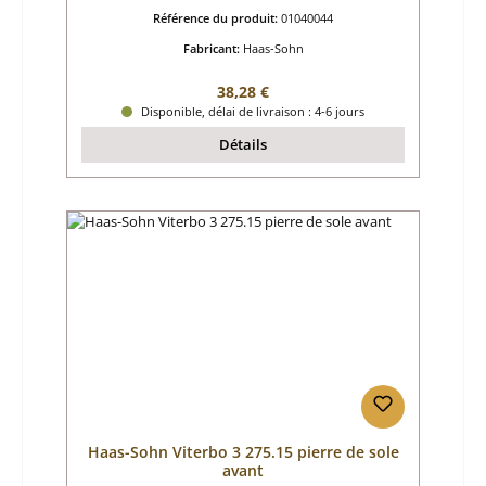
Référence du produit:
01040044
Fabricant:
Haas-Sohn
Prix régulier :
38,28 €
Disponible, délai de livraison : 4-6 jours
Détails
Haas-Sohn Viterbo 3 275.15 pierre de sole
avant