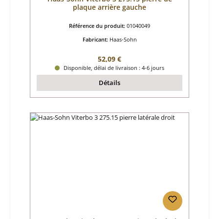
plaque arrière gauche
Référence du produit:
01040049
Fabricant:
Haas-Sohn
Prix régulier :
52,09 €
Disponible, délai de livraison : 4-6 jours
Détails