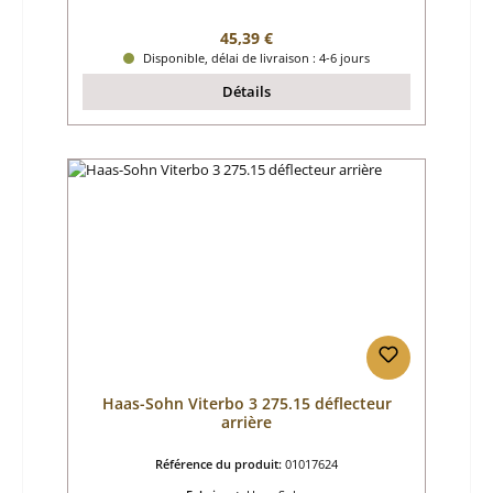
Prix régulier :
45,39 €
Disponible, délai de livraison : 4-6 jours
Détails
Haas-Sohn Viterbo 3 275.15 déflecteur
arrière
Référence du produit:
01017624