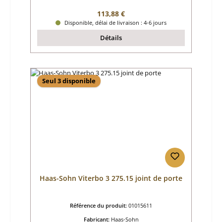
Prix régulier :
113,88 €
Disponible, délai de livraison : 4-6 jours
Détails
Seul 3 disponible
Haas-Sohn Viterbo 3 275.15 joint de porte
Référence du produit:
01015611
Fabricant:
Haas-Sohn