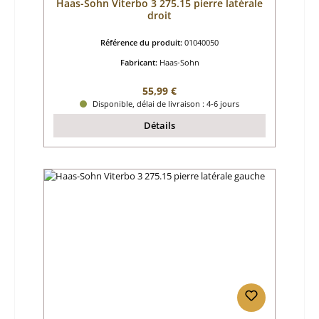
Haas-Sohn Viterbo 3 275.15 pierre latérale
droit
Référence du produit:
01040050
Fabricant:
Haas-Sohn
Prix régulier :
55,99 €
Disponible, délai de livraison : 4-6 jours
Détails