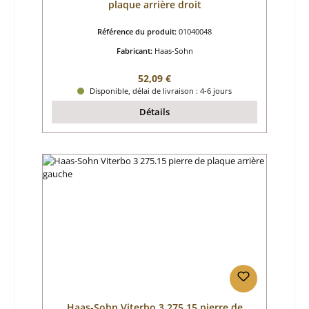
plaque arrière droit
Référence du produit:
01040048
Fabricant:
Haas-Sohn
Prix régulier :
52,09 €
Disponible, délai de livraison : 4-6 jours
Détails
Haas-Sohn Viterbo 3 275.15 pierre de