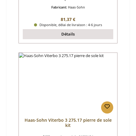
Fabricant:
Haas-Sohn
Prix régulier :
81,37 €
Disponible, délai de livraison : 4-6 jours
Détails
Haas-Sohn Viterbo 3 275.17 pierre de sole
kit