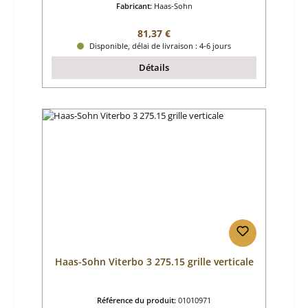
Fabricant:
Haas-Sohn
Prix régulier :
81,37 €
Disponible, délai de livraison : 4-6 jours
Détails
Haas-Sohn Viterbo 3 275.15 grille verticale
Référence du produit:
01010971