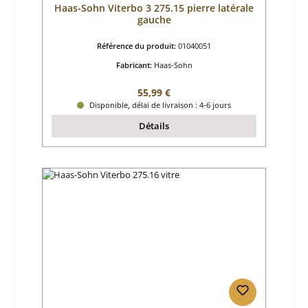
Haas-Sohn Viterbo 3 275.15 pierre latérale
gauche
Référence du produit:
01040051
Fabricant:
Haas-Sohn
Prix régulier :
55,99 €
Disponible, délai de livraison : 4-6 jours
Détails