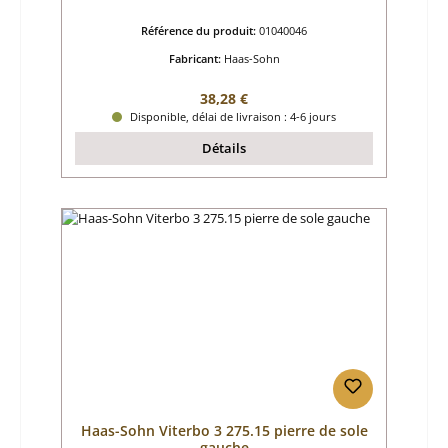
Référence du produit:
01040046
Fabricant:
Haas-Sohn
Prix régulier :
38,28 €
Disponible, délai de livraison : 4-6 jours
Détails
Haas-Sohn Viterbo 3 275.15 pierre de sole
gauche