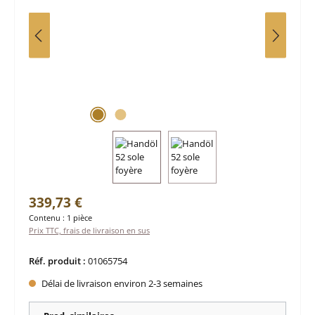
Prix régulier :
339,73 €
Contenu :
1 pièce
Prix TTC, frais de livraison en sus
Réf. produit :
01065754
Délai de livraison environ 2-3 semaines