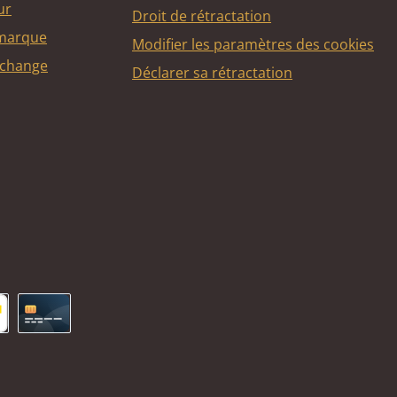
ur
Droit de rétractation
 marque
Modifier les paramètres des cookies
echange
Déclarer sa rétractation
ncontact
Carte de crédit