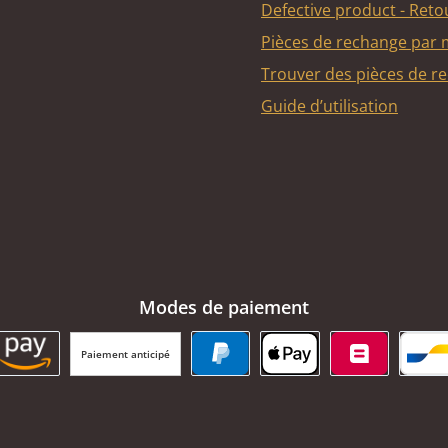
Defective product - Reto
Pièces de rechange par
Trouver des pièces de r
Guide d’utilisation
Modes de paiement
Paiement anticipé
BC Payment Button
Amazon Pay
PayPal
Apple Pay
Belfius
Ba