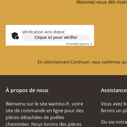
Abonnez-vous dès maint
Vérification Anti-Robot
Clique ici pour vérifier
Friendly
Captcha ⇗
En sélectionnant Continuer, vous confirmez qu
À propos de nous
Assistance
Bienvenu sur le site wamiso.fr, votre
Vous avez b
site de commande en ligne pour des
ferons un pl
pièces détachées de poêles
Ou via notr
cheminées. Nous livrons des pièces