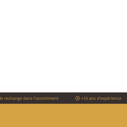
de rechange dans l'assortiment
+10 ans d'expérience