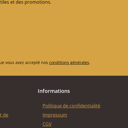
iles et des promotions.
ue vous avez accepté nos
conditions générales
.
Informations
Politique de confidentialité
t de
Impressum
CGV