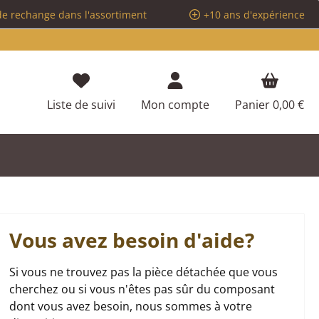
de rechange dans l'assortiment
+10 ans d'expérience
Vous avez 0 articles dans votre liste d
Liste de suivi
Mon compte
Panier
0,00 €
Vous avez besoin d'aide?
Si vous ne trouvez pas la pièce détachée que vous
cherchez ou si vous n'êtes pas sûr du composant
dont vous avez besoin, nous sommes à votre