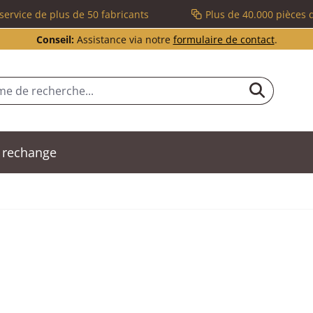
service de plus de 50 fabricants
Plus de 40.000 pièces 
Conseil:
Assistance via notre
formulaire de contact
.
 rechange