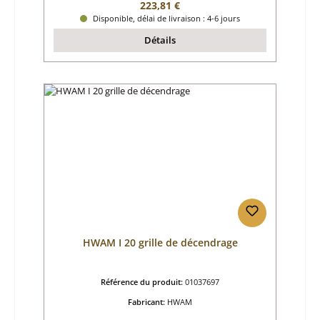
Prix régulier :
223,81 €
Disponible, délai de livraison : 4-6 jours
Détails
HWAM I 20 grille de décendrage
Référence du produit:
01037697
Fabricant:
HWAM