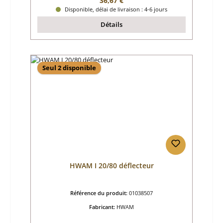
36,67 €
Disponible, délai de livraison : 4-6 jours
Détails
Seul 2 disponible
HWAM I 20/80 déflecteur
Référence du produit:
01038507
Fabricant:
HWAM