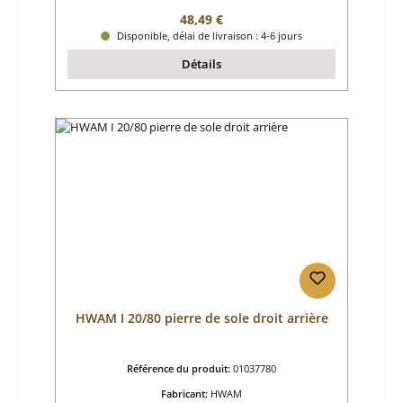
Prix régulier :
48,49 €
Disponible, délai de livraison : 4-6 jours
Détails
HWAM I 20/80 pierre de sole droit arrière
Référence du produit:
01037780
Fabricant:
HWAM