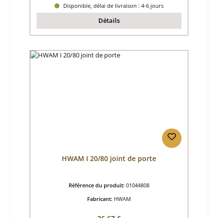
Disponible, délai de livraison : 4-6 jours
Détails
HWAM I 20/80 joint de porte
Référence du produit:
01044808
Fabricant:
HWAM
Prix régulier :