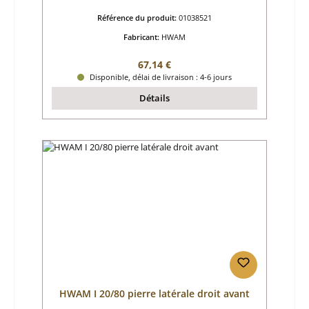
Référence du produit:
01038521
Fabricant:
HWAM
Prix régulier :
67,14 €
Disponible, délai de livraison : 4-6 jours
Détails
HWAM I 20/80 pierre latérale droit avant