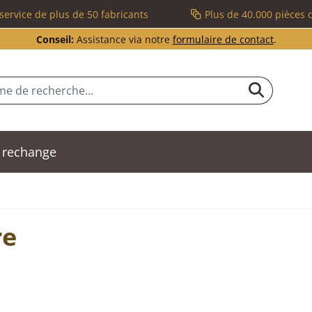
service de plus de 50 fabricants
Plus de 40.000 pièces 
Conseil:
Assistance via notre
formulaire de contact
.
 rechange
re