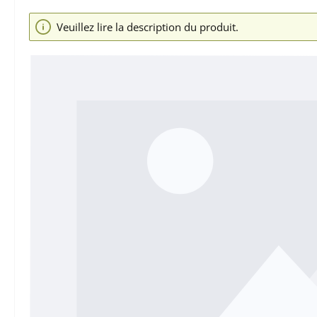
Ignorer la galerie d'images
Veuillez lire la description du produit.