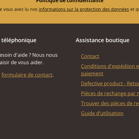
Politique de confidentialité
e vous avez lu nos
informations sur la protection des données
et q
 téléphonique
Assistance boutique
esoin d'aide ? Nous nous
Contact
aisir de vous aider.
Conditions d'expédiion e
paiement
e
formulaire de contact
.
Defective product - Reto
Pièces de rechange par
Trouver des pièces de r
Guide d’utilisation