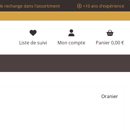
de rechange dans l'assortiment
+10 ans d'expérience
Vous avez 0 articles dans votre liste d
Liste de suivi
Mon compte
Panier
0,00 €
Oranier