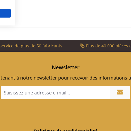
service de plus de 50 fabricants
Plus de 40.000 pièces 
Newsletter
enant à notre newsletter pour recevoir des informations ut
Adresse
e-
mail
*