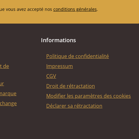
ue vous avez accepté nos
conditions générales
.
Informations
Politique de confidentialité
t de
Impressum
CGV
ur
Droit de rétractation
 marque
Modifier les paramètres des cookies
echange
Déclarer sa rétractation