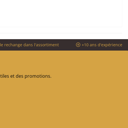
de rechange dans l'assortiment
+10 ans d'expérience
iles et des promotions.