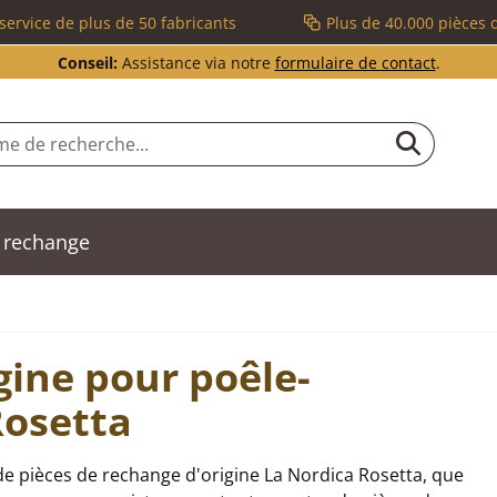
service de plus de 50 fabricants
Plus de 40.000 pièces 
Conseil:
Assistance via notre
formulaire de contact
.
 rechange
gine pour poêle-
Rosetta
e pièces de rechange d'origine La Nordica Rosetta, que