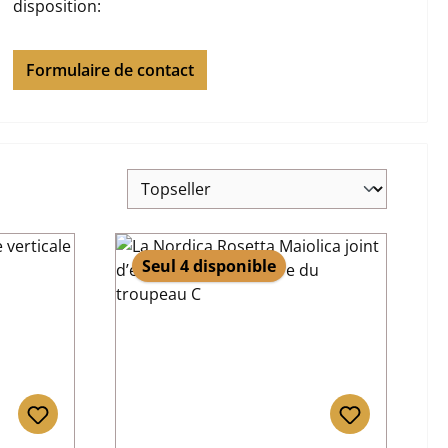
disposition:
Formulaire de contact
Seul 4 disponible