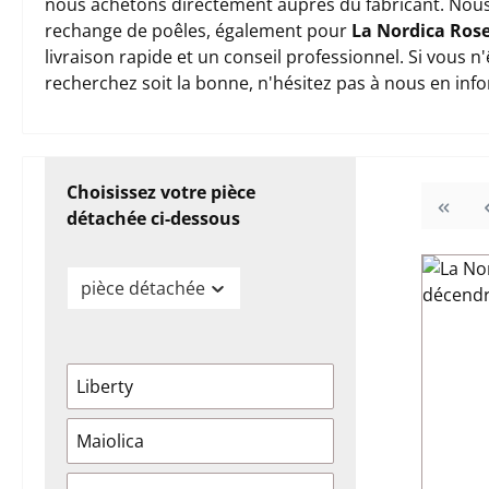
nous achetons directement auprès du fabricant. Nous
rechange de poêles, également pour
La Nordica Ros
livraison rapide et un conseil professionnel. Si vous 
recherchez soit la bonne, n'hésitez pas à nous en inf
Choisissez votre pièce
détachée ci-dessous
pièce détachée
Liberty
Maiolica