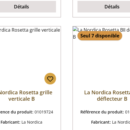
Détails
Détails
Seul 7 disponible
Nordica Rosetta grille
La Nordica Rosetta
verticale B
déflecteur B
rence du produit:
01019724
Référence du produit:
01
Fabricant:
La Nordica
Fabricant:
La Nordi