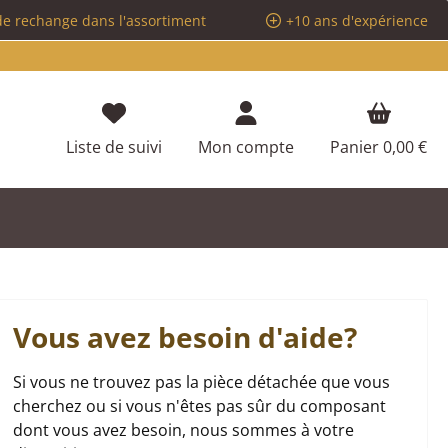
de rechange dans l'assortiment
+10 ans d'expérience
Vous avez 0 articles dans votre liste d
Liste de suivi
Mon compte
Panier
0,00 €
Vous avez besoin d'aide?
Si vous ne trouvez pas la pièce détachée que vous
cherchez ou si vous n'êtes pas sûr du composant
dont vous avez besoin, nous sommes à votre