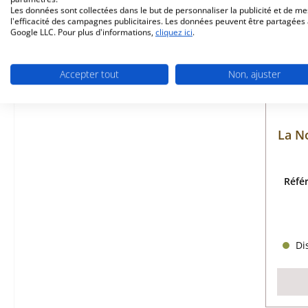
Les données sont collectées dans le but de personnaliser la publicité et de m
l'efficacité des campagnes publicitaires. Les données peuvent être partagées
Google LLC. Pour plus d'informations,
cliquez ici
.
Accepter tout
Non, ajuster
La N
Réfé
Dis