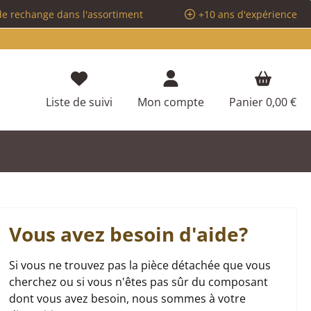
de rechange dans l'assortiment
+10 ans d'expérience
Vous avez 0 articles dans votre liste d
Liste de suivi
Mon compte
Panier
0,00 €
Vous avez besoin d'aide?
Si vous ne trouvez pas la pièce détachée que vous
cherchez ou si vous n'êtes pas sûr du composant
dont vous avez besoin, nous sommes à votre