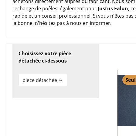
achetons directement auprès du fabricant. Nous somm
rechange de poêles, également pour
Justus Falun
, c
rapide et un conseil professionnel. Si vous n'êtes pas
la bonne, n'hésitez pas à nous en informer.
Choisissez votre pièce
détachée ci-dessous
Seul
pièce détachée