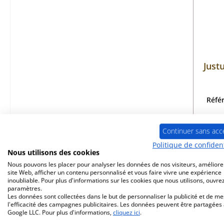
Justu
Réfé
Continuer sans acc
Politique de confident
Dé
Nous utilisons des cookies
Nous pouvons les placer pour analyser les données de nos visiteurs, améliore
site Web, afficher un contenu personnalisé et vous faire vivre une expérience
inoubliable. Pour plus d'informations sur les cookies que nous utilisons, ouvrez
paramètres.
Les données sont collectées dans le but de personnaliser la publicité et de m
l'efficacité des campagnes publicitaires. Les données peuvent être partagées
Google LLC. Pour plus d'informations,
cliquez ici
.