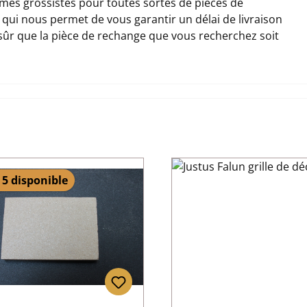
es grossistes pour toutes sortes de pièces de
e qui nous permet de vous garantir un délai de livraison
 sûr que la pièce de rechange que vous recherchez soit
 5 disponible