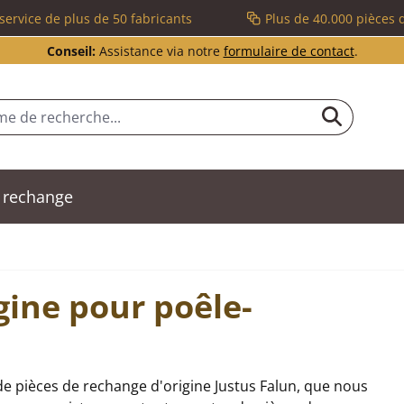
service de plus de 50 fabricants
Plus de 40.000 pièces 
Conseil:
Assistance via notre
formulaire de contact
.
 rechange
gine pour poêle-
e pièces de rechange d'origine Justus Falun, que nous