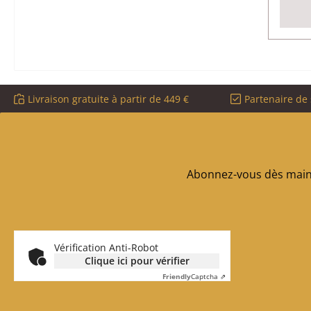
Livraison gratuite à partir de 449 €
Partenaire de 
Abonnez-vous dès maint
Vérification Anti-Robot
Clique ici pour vérifier
Friendly
Captcha ⇗