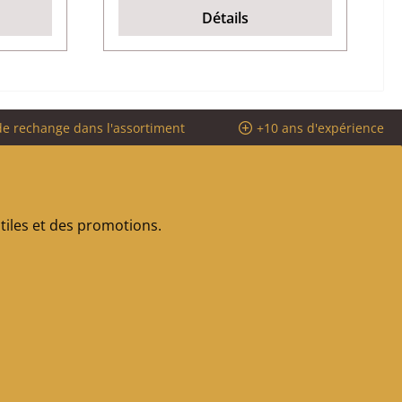
Détails
de rechange dans l'assortiment
+10 ans d'expérience
iles et des promotions.