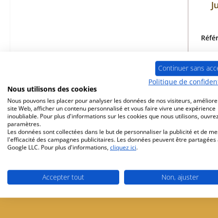
J
Réfé
Continuer sans acc
Politique de confident
Dé
Nous utilisons des cookies
Nous pouvons les placer pour analyser les données de nos visiteurs, améliore
site Web, afficher un contenu personnalisé et vous faire vivre une expérience
inoubliable. Pour plus d'informations sur les cookies que nous utilisons, ouvrez
paramètres.
Les données sont collectées dans le but de personnaliser la publicité et de m
l'efficacité des campagnes publicitaires. Les données peuvent être partagées
Google LLC. Pour plus d'informations,
cliquez ici
.
Livraison gratuite à partir de 449 €
Partenaire de 
Accepter tout
Non, ajuster