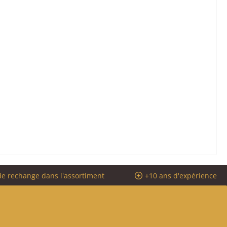
de rechange dans l'assortiment
+10 ans d'expérience