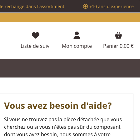
de rechange dans l'assortiment
+10 ans d'expérience
Vous avez 0 articles dans votre liste d
Liste de suivi
Mon compte
Panier
0,00 €
Vous avez besoin d'aide?
Si vous ne trouvez pas la pièce détachée que vous
cherchez ou si vous n'êtes pas sûr du composant
dont vous avez besoin, nous sommes à votre