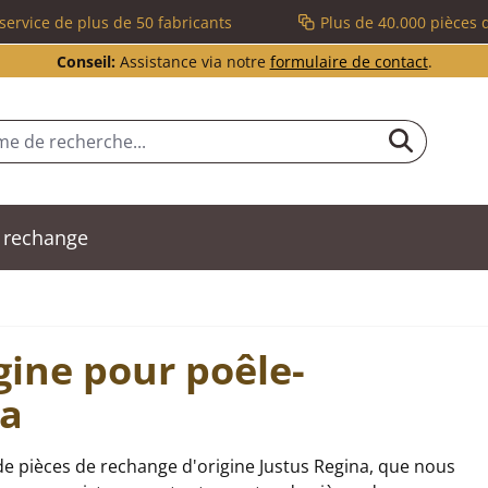
service de plus de 50 fabricants
Plus de 40.000 pièces 
Conseil:
Assistance via notre
formulaire de contact
.
 rechange
gine pour poêle-
na
e pièces de rechange d'origine Justus Regina, que nous