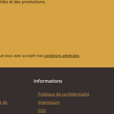
iles et des promotions.
ue vous avez accepté nos
conditions générales
.
Informations
Politique de confidentialité
t de
Impressum
CGV