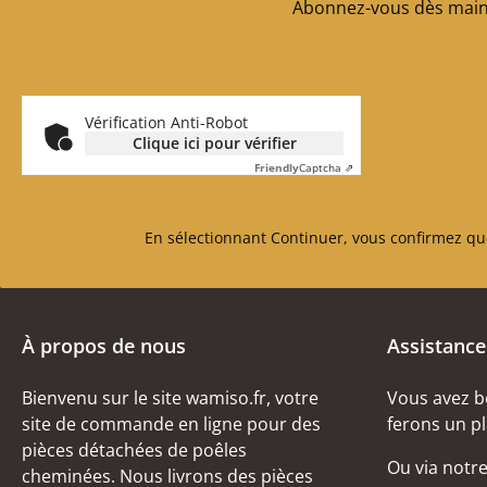
Abonnez-vous dès maint
Vérification Anti-Robot
Clique ici pour vérifier
Friendly
Captcha ⇗
En sélectionnant Continuer, vous confirmez qu
À propos de nous
Assistance
Bienvenu sur le site wamiso.fr, votre
Vous avez b
site de commande en ligne pour des
ferons un pl
pièces détachées de poêles
Ou via notr
cheminées. Nous livrons des pièces