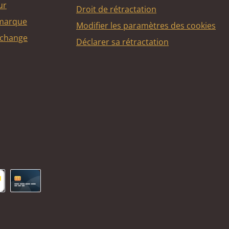
ur
Droit de rétractation
 marque
Modifier les paramètres des cookies
echange
Déclarer sa rétractation
ncontact
Carte de crédit