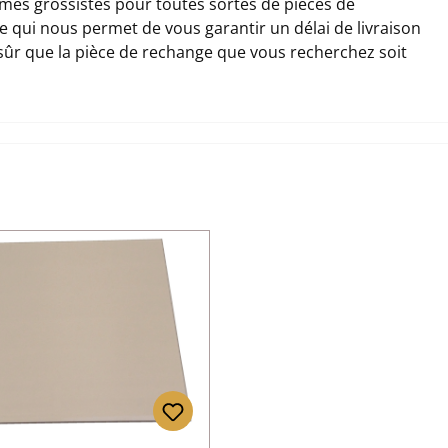
es grossistes pour toutes sortes de pièces de
ce qui nous permet de vous garantir un délai de livraison
 sûr que la pièce de rechange que vous recherchez soit