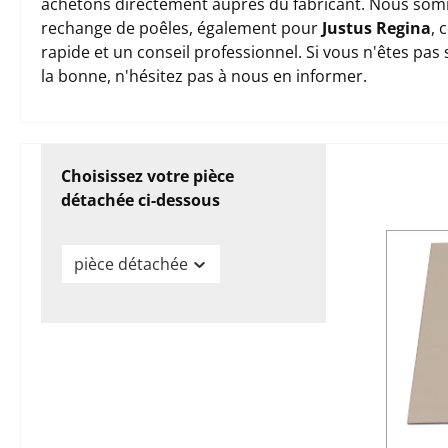
achetons directement auprès du fabricant. Nous somm
rechange de poêles, également pour
Justus Regina
, 
rapide et un conseil professionnel. Si vous n'êtes pas
la bonne, n'hésitez pas à nous en informer.
Choisissez votre pièce
détachée ci-dessous
pièce détachée