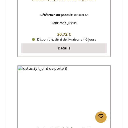
Référence du produit:
01000132
Fabricant:
Justus
Prix régulier :
30,72 €
Disponible, délai de livraison : 4-6 jours
Détails