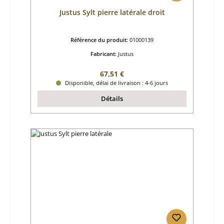
Justus Sylt pierre latérale droit
Référence du produit:
01000139
Fabricant:
Justus
Prix régulier :
67,51 €
Disponible, délai de livraison : 4-6 jours
Détails