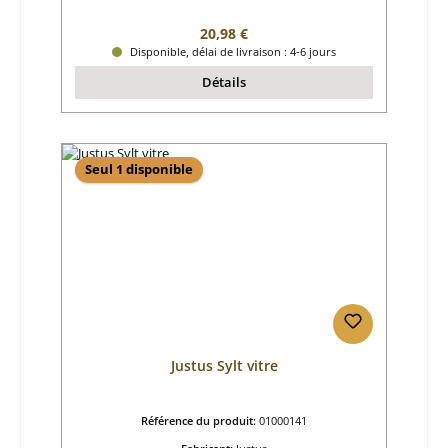
Prix régulier :
20,98 €
Disponible, délai de livraison : 4-6 jours
Détails
Seul 1 disponible
Justus Sylt vitre
Référence du produit:
01000141