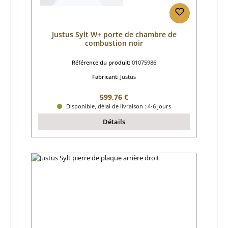
Justus Sylt W+ porte de chambre de
combustion noir
Référence du produit:
01075986
Fabricant:
Justus
Prix régulier :
599,76 €
Disponible, délai de livraison : 4-6 jours
Détails