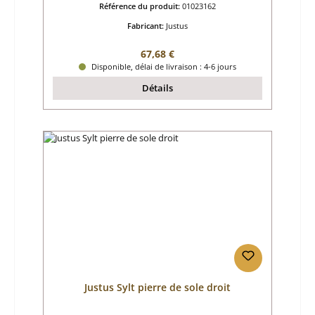
Référence du produit:
01023162
Fabricant:
Justus
Prix régulier :
67,68 €
Disponible, délai de livraison : 4-6 jours
Détails
Justus Sylt pierre de sole droit