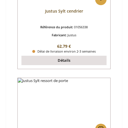
Justus Sylt cendrier
Référence du produit:
01056338
Fabricant:
Justus
Prix régulier :
62,79 €
Délai de livraison environ 2-3 semaines
Détails