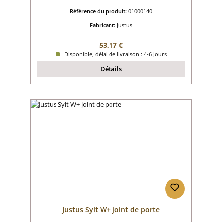
Référence du produit:
01000140
Fabricant:
Justus
Prix régulier :
53,17 €
Disponible, délai de livraison : 4-6 jours
Détails
Justus Sylt W+ joint de porte