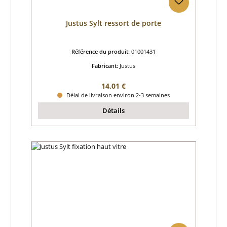
Justus Sylt ressort de porte
Référence du produit:
01001431
Fabricant:
Justus
Prix régulier :
14,01 €
Délai de livraison environ 2-3 semaines
Détails