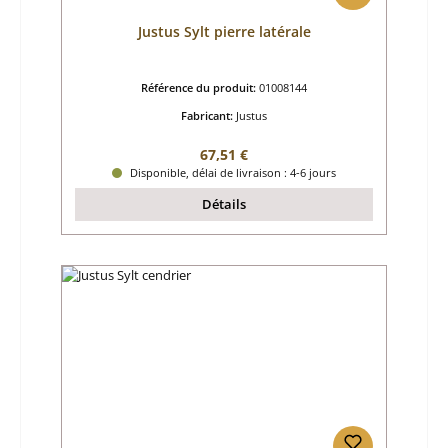
Justus Sylt pierre latérale
Référence du produit:
01008144
Fabricant:
Justus
Prix régulier :
67,51 €
Disponible, délai de livraison : 4-6 jours
Détails