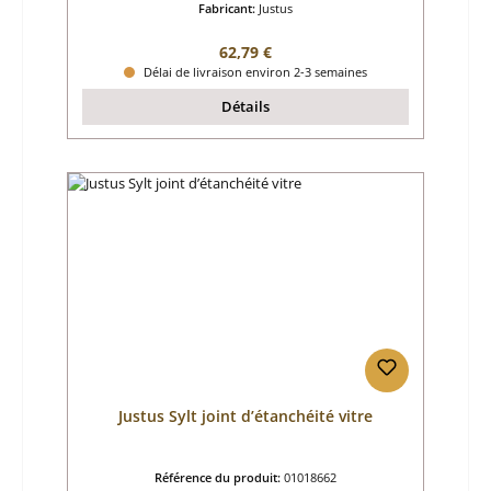
Fabricant:
Justus
Prix régulier :
62,79 €
Délai de livraison environ 2-3 semaines
Détails
Justus Sylt joint d’étanchéité vitre
Référence du produit:
01018662