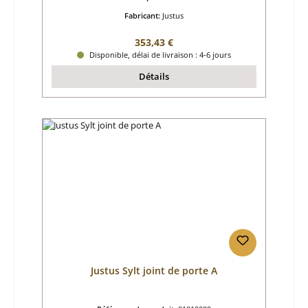
Fabricant:
Justus
Prix régulier :
353,43 €
Disponible, délai de livraison : 4-6 jours
Détails
Justus Sylt joint de porte A