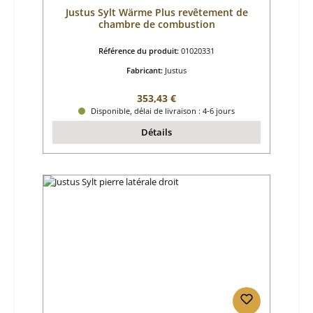
Justus Sylt Wärme Plus revêtement de
chambre de combustion
Référence du produit:
01020331
Fabricant:
Justus
Prix régulier :
353,43 €
Disponible, délai de livraison : 4-6 jours
Détails