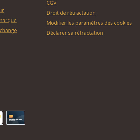
CGV
ur
Droit de rétractation
 marque
Modifier les paramètres des cookies
echange
Déclarer sa rétractation
ncontact
Carte de crédit