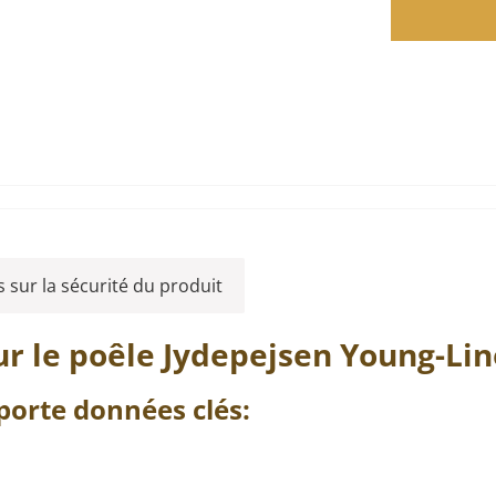
 sur la sécurité du produit
r le poêle
Jydepejsen
Young-Lin
 porte
données clés: