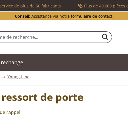
service de plus de 50 fabricants
Plus de 40.000 pièces 
Conseil:
Assistance via notre
formulaire de contact
.
 rechange
Young-Line
ressort de porte
 de rappel