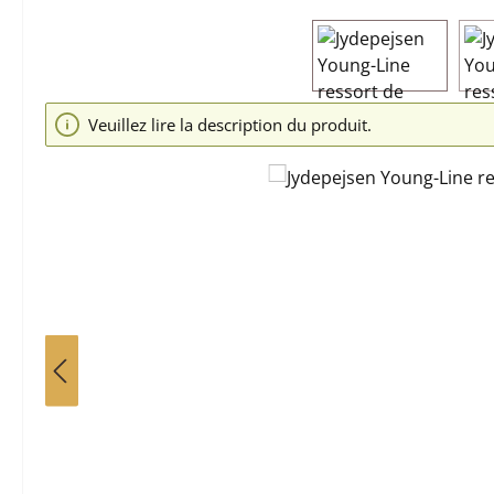
Ignorer la galerie d'images
Veuillez lire la description du produit.