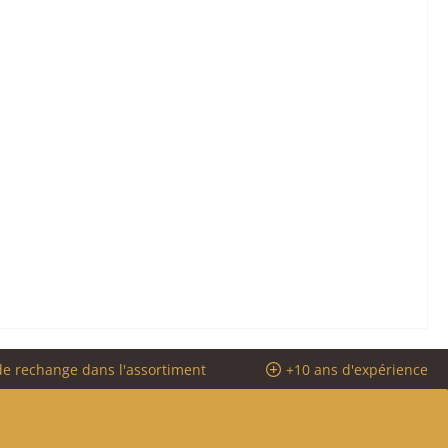
de rechange dans l'assortiment
+10 ans d'expérience