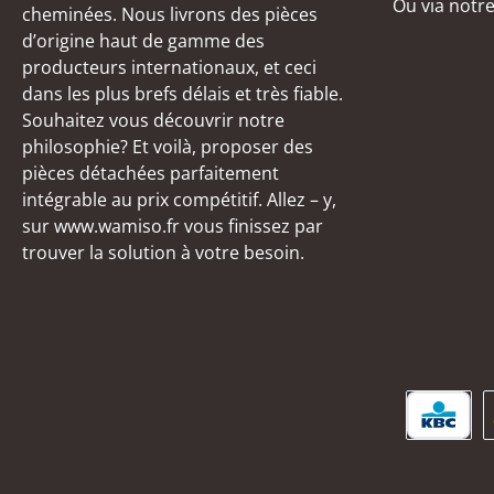
Ou via notr
cheminées. Nous livrons des pièces
d’origine haut de gamme des
producteurs internationaux, et ceci
dans les plus brefs délais et très fiable.
Souhaitez vous découvrir notre
philosophie? Et voilà, proposer des
pièces détachées parfaitement
intégrable au prix compétitif. Allez – y,
sur www.wamiso.fr vous finissez par
trouver la solution à votre besoin.
KBC/C