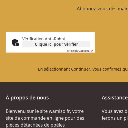
Abonnez-vous dès maint
Vérification Anti-Robot
Clique ici pour vérifier
Friendly
Captcha ⇗
En sélectionnant Continuer, vous confirmez qu
À propos de nous
Assistance
Bienvenu sur le site wamiso.fr, votre
Vous avez b
site de commande en ligne pour des
ferons un pl
pièces détachées de poêles