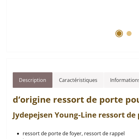
Description
Caractéristiques
Informations
d‘origine
ressort de porte
pou
Jydepejsen
Young-Line
ressort de
ressort de porte de foyer, ressort de rappel