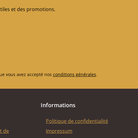
iles et des promotions.
ue vous avez accepté nos
conditions générales
.
Informations
Politique de confidentialité
t de
Impressum