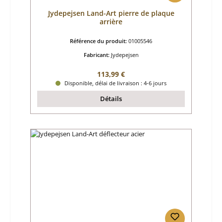
Jydepejsen Land-Art pierre de plaque
arrière
Référence du produit:
01005546
Fabricant:
Jydepejsen
Prix régulier :
113,99 €
Disponible, délai de livraison : 4-6 jours
Détails