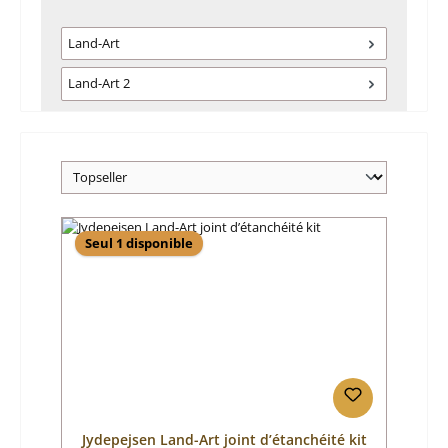
Land-Art
Land-Art 2
Seul 1 disponible
Jydepejsen Land-Art joint d’étanchéité kit