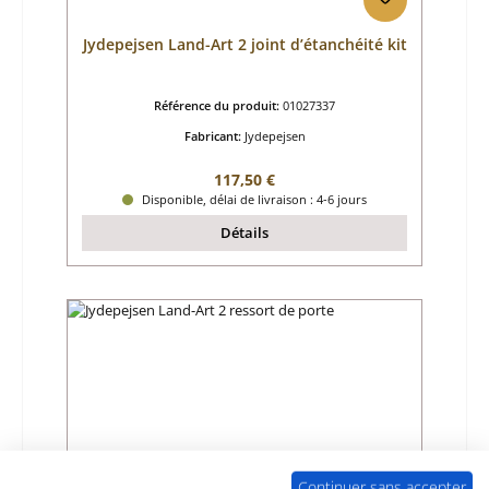
Jydepejsen Land-Art 2 joint d’étanchéité kit
Référence du produit:
01027337
Fabricant:
Jydepejsen
Prix régulier :
117,50 €
Disponible, délai de livraison : 4-6 jours
Détails
Continuer sans accepter