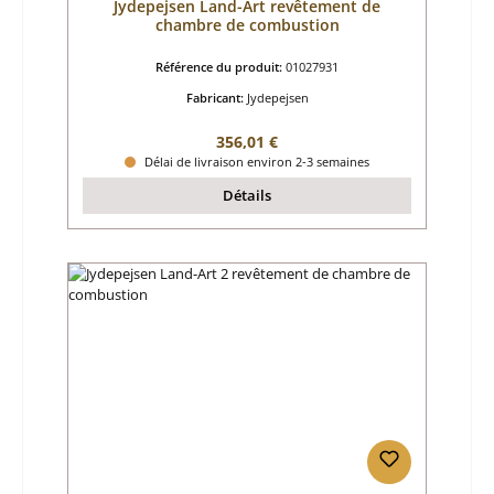
Jydepejsen Land-Art revêtement de
chambre de combustion
Référence du produit:
01027931
Fabricant:
Jydepejsen
Prix régulier :
356,01 €
Délai de livraison environ 2-3 semaines
Détails