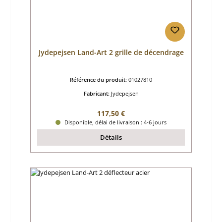
Jydepejsen Land-Art 2 grille de décendrage
Référence du produit:
01027810
Fabricant:
Jydepejsen
Prix régulier :
117,50 €
Disponible, délai de livraison : 4-6 jours
Détails