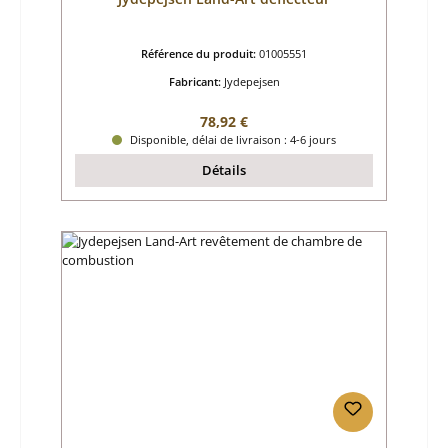
Référence du produit:
01005551
Fabricant:
Jydepejsen
Prix régulier :
78,92 €
Disponible, délai de livraison : 4-6 jours
Détails