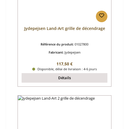
Jydepejsen Land-Art grille de décendrage
Référence du produit:
01027800
Fabricant:
Jydepejsen
Prix régulier :
117,50 €
Disponible, délai de livraison : 4-6 jours
Détails