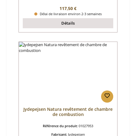
Prix régulier :
117,50 €
Délai de livraison environ 2-3 semaines
Détails
Jydepejsen Natura revêtement de chambre
de combustion
Référence du produit:
01027953
Fabricant:
Jydepejsen