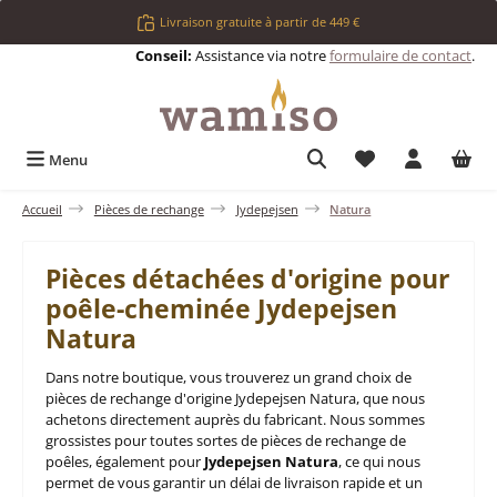
Passer au contenu principal
Livraison gratuite à partir de 449 €
Conseil:
Assistance via notre
formulaire de contact
.
Vous avez 0 articl
Menu
Accueil
Pièces de rechange
Jydepejsen
Natura
Pièces détachées d'origine pour
poêle-cheminée Jydepejsen
Natura
Dans notre boutique, vous trouverez un grand choix de
pièces de rechange d'origine Jydepejsen Natura, que nous
achetons directement auprès du fabricant. Nous sommes
grossistes pour toutes sortes de pièces de rechange de
poêles, également pour
Jydepejsen Natura
, ce qui nous
permet de vous garantir un délai de livraison rapide et un