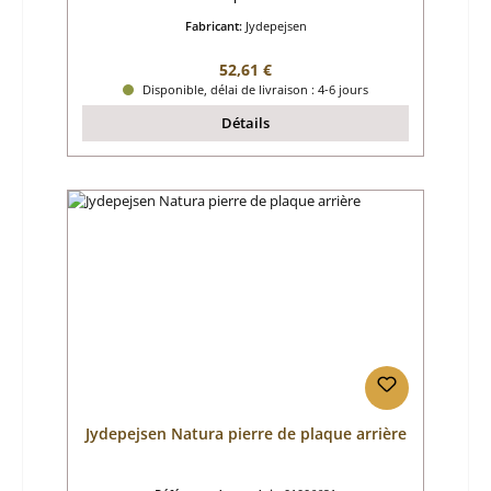
Fabricant:
Jydepejsen
Prix régulier :
52,61 €
Disponible, délai de livraison : 4-6 jours
Détails
Jydepejsen Natura pierre de plaque arrière