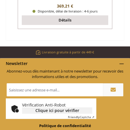
Prix régulier :
369,21 €
Disponible, délai de livraison : 4-6 jours
Détails
Livraison gratuite à partir de 449 €
Newsletter
Abonnez-vous dès maintenant à notre newsletter pour recevoir des
informations utiles et des promotions.
Adresse
e-
mail
*
Vérification Anti-Robot
Clique ici pour vérifier
Friendly
Captcha ⇗
Politique de confidentialité