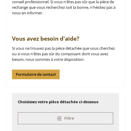
conseil professionnel. Si vous n'êtes pas sûr que la pièce de
rechange que vous recherchez soit la bonne, n'hésitez pas à
nous en informer.
Vous avez besoin d'aide?
Si vous ne trouvez pas la pièce détachée que vous cherchez
ou si vous n'êtes pas sûr du composant dont vous avez
besoin, nous sommes à votre disposition:
Formulaire de contact
Choisissez votre pièce détachée ci-dessous
Filtre