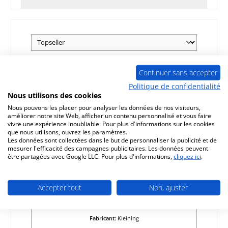
Continuer sans accepter
Seul 1 disponible
Politique de confidentialité
Nous utilisons des cookies
Nous pouvons les placer pour analyser les données de nos visiteurs,
améliorer notre site Web, afficher un contenu personnalisé et vous faire
vivre une expérience inoubliable. Pour plus d'informations sur les cookies
que nous utilisons, ouvrez les paramètres.
Les données sont collectées dans le but de personnaliser la publicité et de
mesurer l'efficacité des campagnes publicitaires. Les données peuvent
être partagées avec Google LLC. Pour plus d'informations,
cliquez ici
.
Kleining Ellipson revêtement de chambre
de combustion
Accepter tout
Non, ajuster
Référence du produit:
01064384
Fabricant:
Kleining