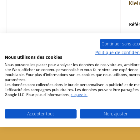
Klei
Réfé
Continuer sans acc
Politique de confident
p
Nous utilisons des cookies
Nous pouvons les placer pour analyser les données de nos visiteurs, améliore
site Web, afficher un contenu personnalisé et vous faire vivre une expérience
inoubliable. Pour plus d'informations sur les cookies que nous utilisons, ouvrez
paramètres.
Les données sont collectées dans le but de personnaliser la publicité et de m
l'efficacité des campagnes publicitaires. Les données peuvent être partagées
Google LLC. Pour plus d'informations,
cliquez ici
.
Livraison gratuite à partir de 449 €
Partenaire de 
Accepter tout
Non, ajuster