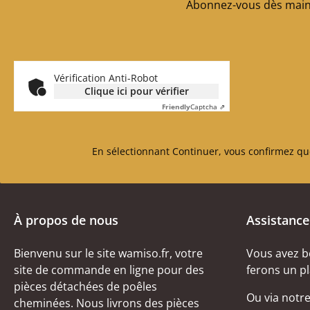
Abonnez-vous dès maint
Vérification Anti-Robot
Clique ici pour vérifier
Friendly
Captcha ⇗
En sélectionnant Continuer, vous confirmez qu
À propos de nous
Assistance
Bienvenu sur le site wamiso.fr, votre
Vous avez b
site de commande en ligne pour des
ferons un pl
pièces détachées de poêles
Ou via notr
cheminées. Nous livrons des pièces