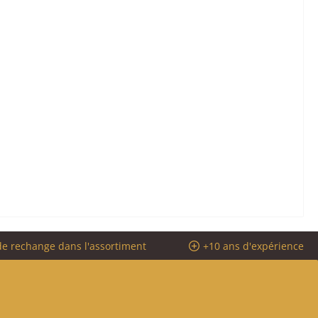
de rechange dans l'assortiment
+10 ans d'expérience