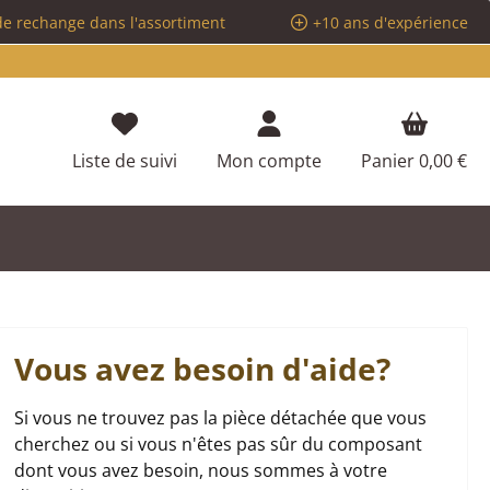
de rechange dans l'assortiment
+10 ans d'expérience
Vous avez 0 articles dans votre liste d
Liste de suivi
Mon compte
Panier
0,00 €
Vous avez besoin d'aide?
Si vous ne trouvez pas la pièce détachée que vous
cherchez ou si vous n'êtes pas sûr du composant
dont vous avez besoin, nous sommes à votre