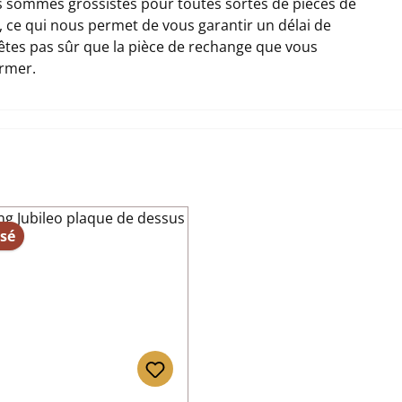
 sommes grossistes pour toutes sortes de pièces de
, ce qui nous permet de vous garantir un délai de
n'êtes pas sûr que la pièce de rechange que vous
ormer.
sé