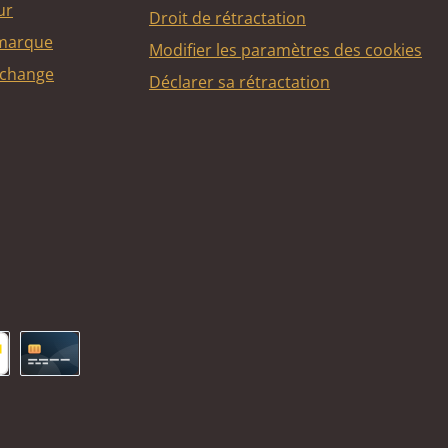
ur
Droit de rétractation
 marque
Modifier les paramètres des cookies
echange
Déclarer sa rétractation
ncontact
Carte de crédit