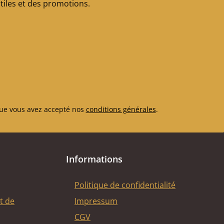
iles et des promotions.
ue vous avez accepté nos
conditions générales
.
Informations
Politique de confidentialité
t de
Impressum
CGV