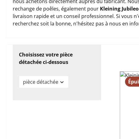
nous achetons directement auprès du fabricant. Nous
rechange de poêles, également pour
Kleining Jubileo
livraison rapide et un conseil professionnel. Si vous 
recherchez soit la bonne, n'hésitez pas à nous en inf
Choisissez votre pièce
détachée ci-dessous
Épui
pièce détachée