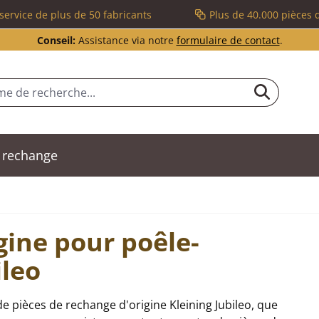
service de plus de 50 fabricants
Plus de 40.000 pièces 
Conseil:
Assistance via notre
formulaire de contact
.
 rechange
gine pour poêle-
ileo
 pièces de rechange d'origine Kleining Jubileo, que