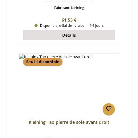
Fabricant:
Kleining
Prix régulier :
61,53 €
Disponible, délai de livraison : 4-6 jours
Détails
Seul 1 disponible
Kleining Tao pierre de sole avant droit