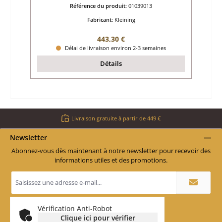
Référence du produit:
01039013
Fabricant:
Kleining
Prix régulier :
443,30 €
Délai de livraison environ 2-3 semaines
Détails
Livraison gratuite à partir de 449 €
Newsletter
Abonnez-vous dès maintenant à notre newsletter pour recevoir des
informations utiles et des promotions.
Adresse
e-
mail
*
Vérification Anti-Robot
Clique ici pour vérifier