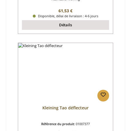
Prix régulier :
61,53 €
Disponible, délai de livraison : 4-6 jours
Détails
Kleining Tao déflecteur
Référence du produit:
01007377