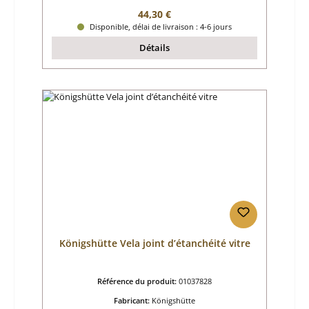
Prix régulier :
44,30 €
Disponible, délai de livraison : 4-6 jours
Détails
Königshütte Vela joint d’étanchéité vitre
Référence du produit:
01037828
Fabricant:
Königshütte