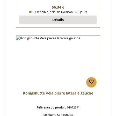
Prix régulier :
56,34 €
Disponible, délai de livraison : 4-6 jours
Détails
Königshütte Vela pierre latérale gauche
Référence du produit:
01072391
Fabricant:
Königshütte