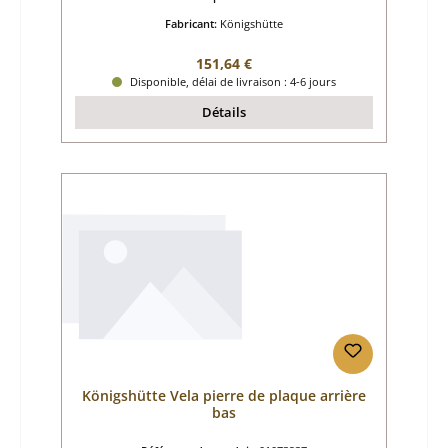
Fabricant:
Königshütte
Prix régulier :
151,64 €
Disponible, délai de livraison : 4-6 jours
Détails
Königshütte Vela pierre de plaque arrière
bas