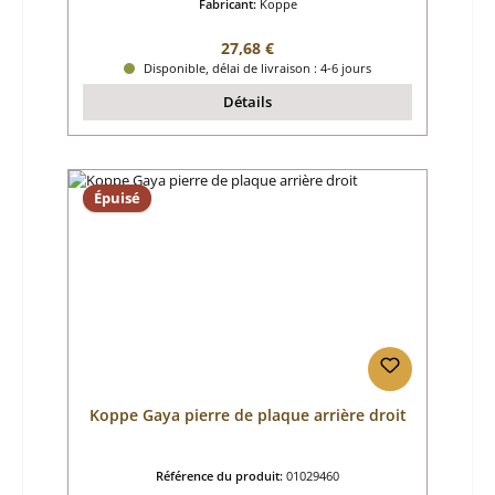
Fabricant:
Koppe
Prix régulier :
27,68 €
Disponible, délai de livraison : 4-6 jours
Détails
Épuisé
Koppe Gaya pierre de plaque arrière droit
Référence du produit:
01029460