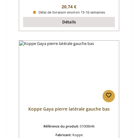
Prix régulier :
20,74 €
Délai de livraison environ 15-16 semaines
Détails
Koppe Gaya pierre latérale gauche bas
Référence du produit:
01008646
Fabricant:
Koppe