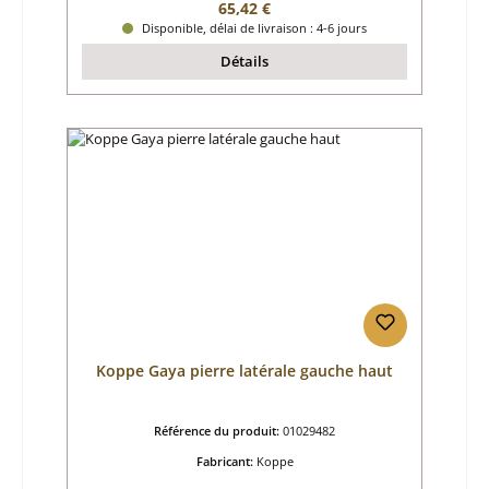
Prix régulier :
65,42 €
Disponible, délai de livraison : 4-6 jours
Détails
Koppe Gaya pierre latérale gauche haut
Référence du produit:
01029482
Fabricant:
Koppe