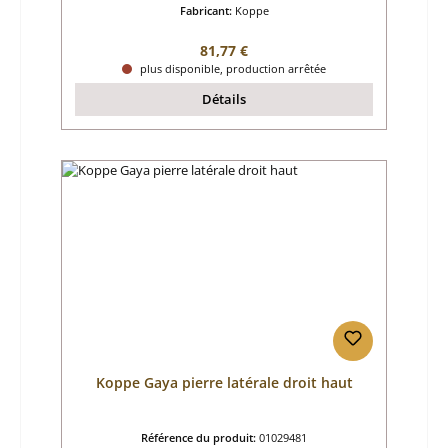
Fabricant:
Koppe
Prix régulier :
81,77 €
plus disponible, production arrêtée
Détails
Koppe Gaya pierre latérale droit haut
Référence du produit:
01029481