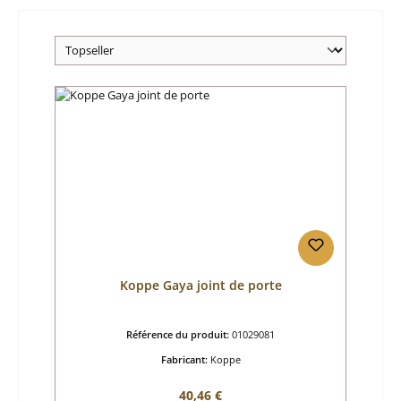
Koppe Gaya joint de porte
Référence du produit:
01029081
Fabricant:
Koppe
Prix régulier :
40,46 €