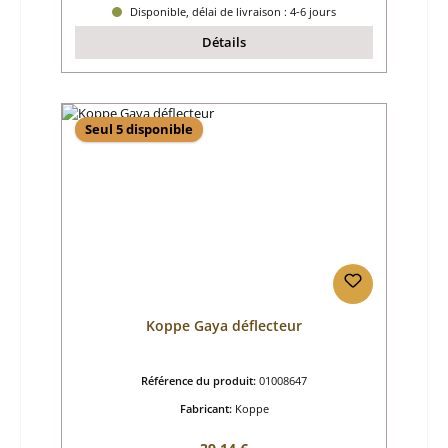
Disponible, délai de livraison : 4-6 jours
Détails
Seul 5 disponible
Koppe Gaya déflecteur
Référence du produit:
01008647
Fabricant:
Koppe
Prix régulier :