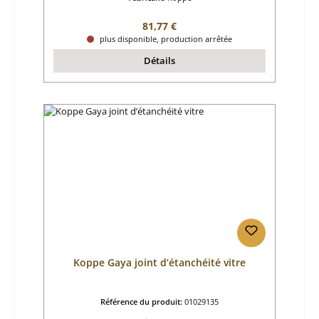
Prix régulier :
81,77 €
plus disponible, production arrêtée
Détails
Koppe Gaya joint d’étanchéité vitre
Référence du produit:
01029135