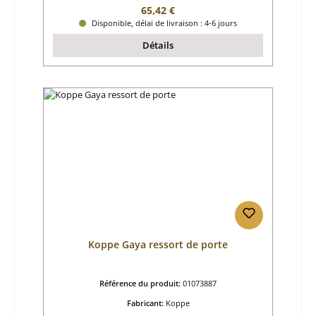
Prix régulier :
65,42 €
Disponible, délai de livraison : 4-6 jours
Détails
Koppe Gaya ressort de porte
Référence du produit:
01073887
Fabricant:
Koppe