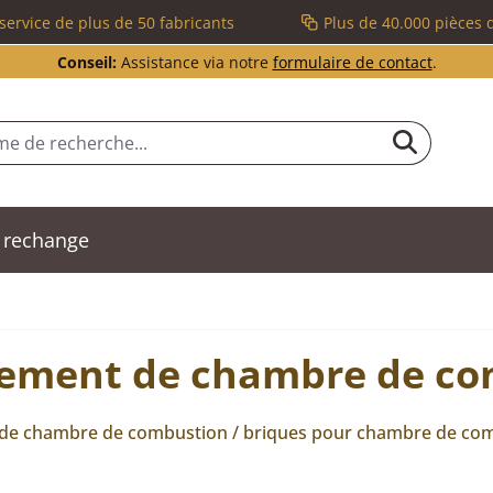
service de plus de 50 fabricants
Plus de 40.000 pièces 
Conseil:
Assistance via notre
formulaire de contact
.
 rechange
tement de chambre de c
 de chambre de combustion / briques pour chambre de co