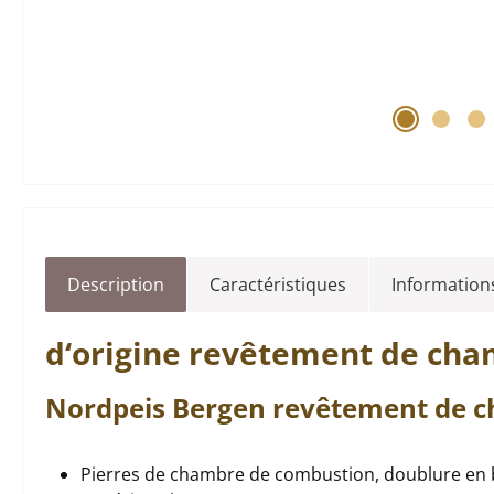
Description
Caractéristiques
Informations
d‘origine
revêtement de cha
Nordpeis
Bergen
revêtement de 
Pierres de chambre de combustion, doublure en 