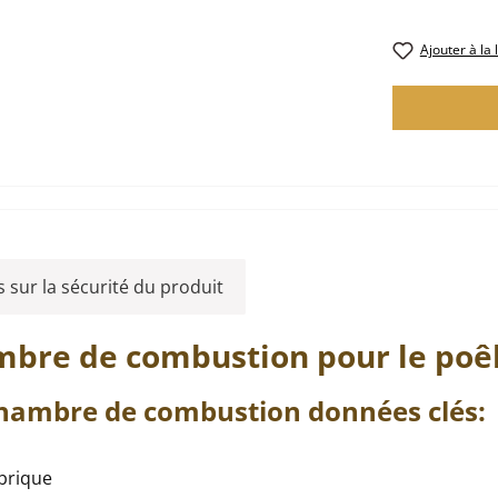
Ajouter à la 
 sur la sécurité du produit
mbre de combustion
pour le poê
chambre de combustion
données clés:
brique