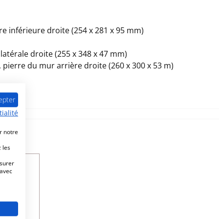
re inférieure droite (254 x 281 x 95 mm)
 latérale droite (255 x 348 x 47 mm)
 pierre du mur arrière droite (260 x 300 x 53 m)
epter
ialité
r notre
 les
esurer
le
 avec