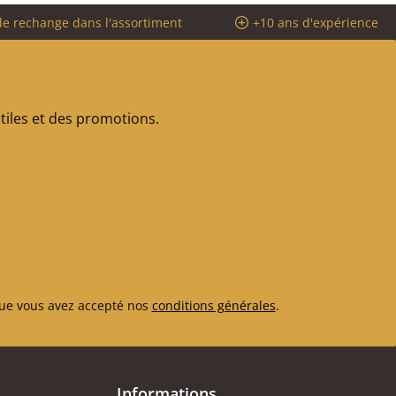
de rechange dans l'assortiment
+10 ans d'expérience
iles et des promotions.
ue vous avez accepté nos
conditions générales
.
Informations