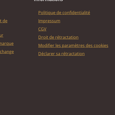
Politique de confidentialité
t de
Impressum
CGV
ur
Droit de rétractation
 marque
Modifier les paramètres des cookies
echange
Déclarer sa rétractation