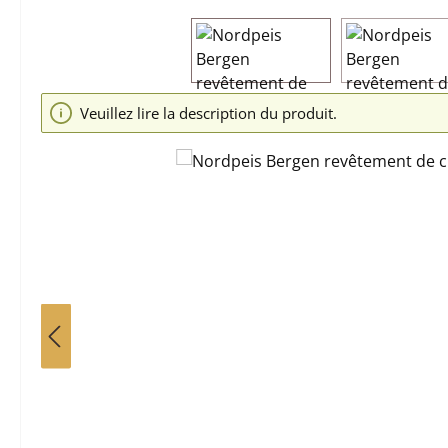
Ignorer la galerie d'images
Veuillez lire la description du produit.