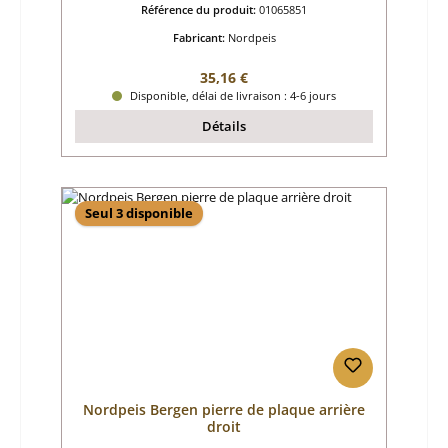
Référence du produit:
01065851
Fabricant:
Nordpeis
Prix régulier :
35,16 €
Disponible, délai de livraison : 4-6 jours
Détails
Seul 3 disponible
Nordpeis Bergen pierre de plaque arrière
droit