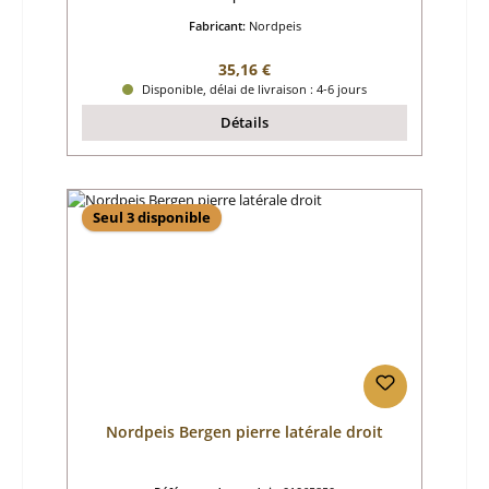
Fabricant:
Nordpeis
Prix régulier :
35,16 €
Disponible, délai de livraison : 4-6 jours
Détails
Seul 3 disponible
Nordpeis Bergen pierre latérale droit