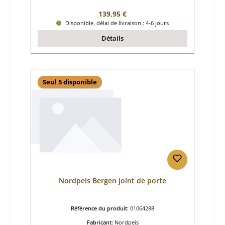
Prix régulier :
139,95 €
Disponible, délai de livraison : 4-6 jours
Détails
Seul 5 disponible
Nordpeis Bergen joint de porte
Référence du produit:
01064288
Fabricant:
Nordpeis