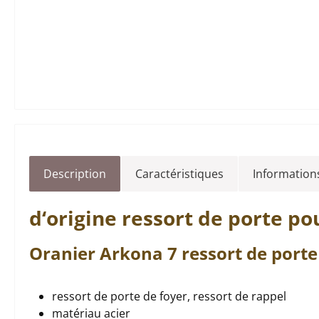
Description
Caractéristiques
Informations
d‘origine
ressort de porte
pou
Oranier
Arkona
7
ressort de porte
ressort de porte de foyer, ressort de rappel
matériau acier