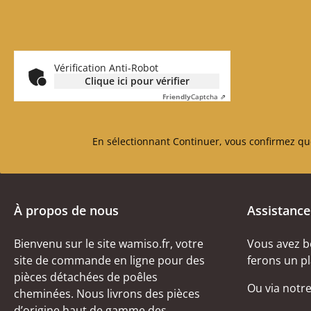
Vérification Anti-Robot
Clique ici pour vérifier
Friendly
Captcha ⇗
En sélectionnant Continuer, vous confirmez qu
À propos de nous
Assistance
Bienvenu sur le site wamiso.fr, votre
Vous avez b
site de commande en ligne pour des
ferons un pl
pièces détachées de poêles
Ou via notr
cheminées. Nous livrons des pièces
d’origine haut de gamme des