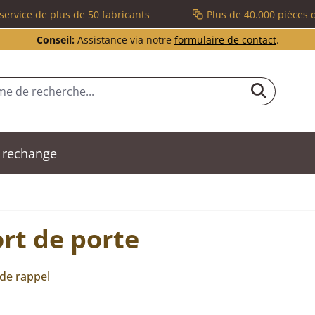
service de plus de 50 fabricants
Plus de 40.000 pièces 
Conseil:
Assistance via notre
formulaire de contact
.
 rechange
rt de porte
 de rappel