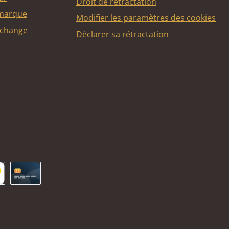
Droit de rétractation
 marque
Modifier les paramètres des cookies
echange
Déclarer sa rétractation
ncontact
Carte de crédit