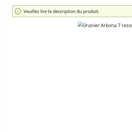
Ignorer la galerie d'images
Veuillez lire la description du produit.