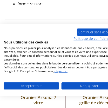
forme ressort
Prod. similaires
Continuer sans acc
Politique de confident
Nous utilisons des cookies
Ignorer la galerie de produits
Nous pouvons les placer pour analyser les données de nos visiteurs, améliore
site Web, afficher un contenu personnalisé et vous faire vivre une expérience
inoubliable. Pour plus d'informations sur les cookies que nous utilisons, ouvrez
paramètres.
Les données sont collectées dans le but de personnaliser la publicité et de m
l'efficacité des campagnes publicitaires. Les données peuvent être partagées
Google LLC. Pour plus d'informations,
cliquez ici
.
Accepter tout
Non, ajuster
Oranier Arkona 7
Oranier Ark
vitre
grille de déc