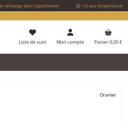
de rechange dans l'assortiment
+10 ans d'expérience
Vous avez 0 articles dans votre liste d
Liste de suivi
Mon compte
Panier
0,00 €
Oranier