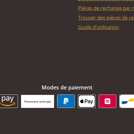
Pièces de rechange par
Trouver des pièces de r
Guide d’utilisation
Modes de paiement
Paiement anticipé
BC Payment Button
Amazon Pay
PayPal
Apple Pay
Belfius
Ba