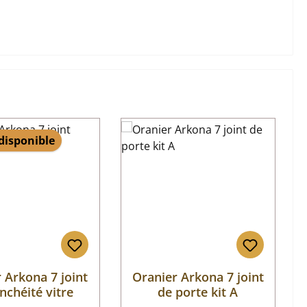
 disponible
 Arkona 7 joint
Oranier Arkona 7 joint
nchéité vitre
de porte kit A