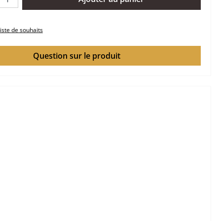
liste de souhaits
Question sur le produit