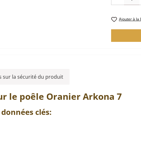
Ajouter à la 
 sur la sécurité du produit
r le poêle
Oranier
Arkona
7
données clés: