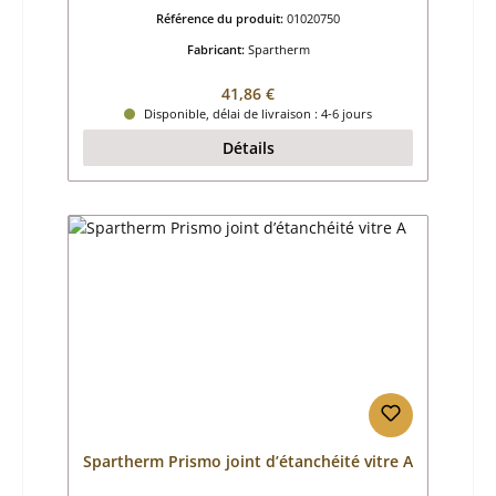
Référence du produit:
01020750
Fabricant:
Spartherm
Prix régulier :
41,86 €
Disponible, délai de livraison : 4-6 jours
Détails
Spartherm Prismo joint d’étanchéité vitre A