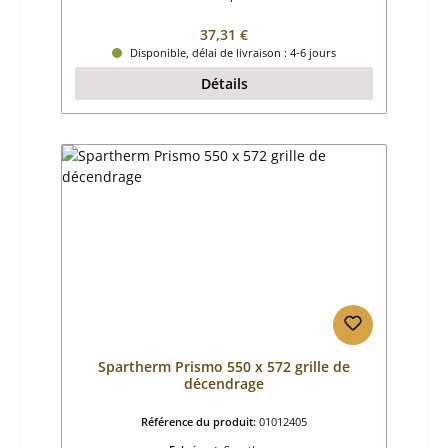
Prix régulier :
37,31 €
Disponible, délai de livraison : 4-6 jours
Détails
Spartherm Prismo 550 x 572 grille de
décendrage
Référence du produit:
01012405