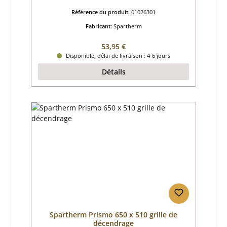
Référence du produit:
01026301
Fabricant:
Spartherm
Prix régulier :
53,95 €
Disponible, délai de livraison : 4-6 jours
Détails
Spartherm Prismo 650 x 510 grille de
décendrage