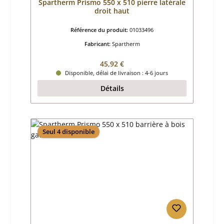
Spartherm Prismo 550 x 510 pierre latérale
droit haut
Référence du produit:
01033496
Fabricant:
Spartherm
Prix régulier :
45,92 €
Disponible, délai de livraison : 4-6 jours
Détails
Seul 4 disponible