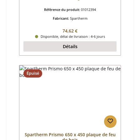
Référence du produit:
01012394
Fabricant:
Spartherm
Prix régulier :
74,62 €
Disponible, délai de livraison : 4-6 jours
Détails
Épuisé
Spartherm Prismo 650 x 450 plaque de feu
de bois