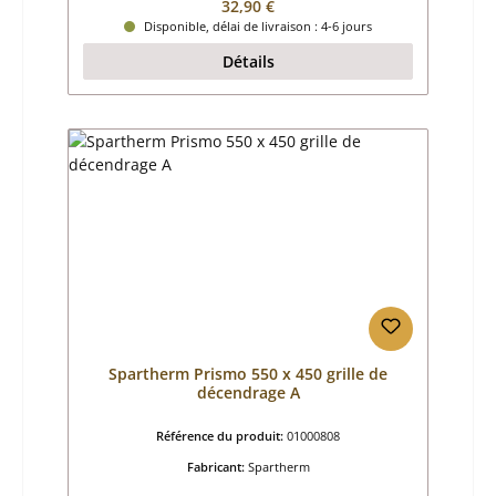
Prix régulier :
32,90 €
Disponible, délai de livraison : 4-6 jours
Détails
Spartherm Prismo 550 x 450 grille de
décendrage A
Référence du produit:
01000808
Fabricant:
Spartherm