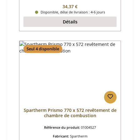
Prix régulier :
34,37 €
Disponible, délai de livraison : 4-6 jours
Détails
Seul 4 disponible
Spartherm Prismo 770 x 572 revêtement de
chambre de combustion
Référence du produit:
01004527
Fabricant:
Spartherm