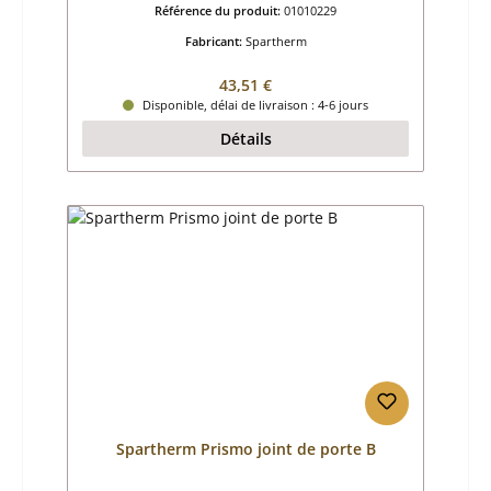
Référence du produit:
01010229
Fabricant:
Spartherm
Prix régulier :
43,51 €
Disponible, délai de livraison : 4-6 jours
Détails
Spartherm Prismo joint de porte B