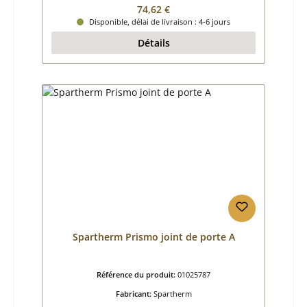
Prix régulier :
74,62 €
Disponible, délai de livraison : 4-6 jours
Détails
Spartherm Prismo joint de porte A
Référence du produit:
01025787
Fabricant:
Spartherm