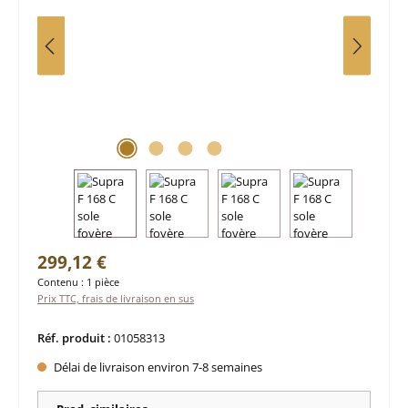
Prix régulier :
299,12 €
Contenu :
1 pièce
Prix TTC, frais de livraison en sus
Réf. produit :
01058313
Délai de livraison environ 7-8 semaines