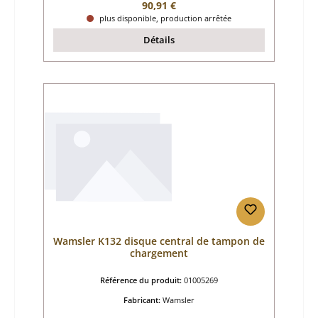
Prix régulier :
90,91 €
plus disponible, production arrêtée
Détails
Wamsler K132 disque central de tampon de
chargement
Référence du produit:
01005269
Fabricant:
Wamsler