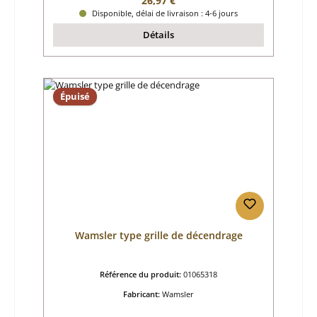
26,97 €
Disponible, délai de livraison : 4-6 jours
Détails
Épuisé
Wamsler type grille de décendrage
Référence du produit:
01065318
Fabricant:
Wamsler