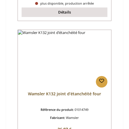
plus disponible, production arrêtée
Détails
Wamsler K132 joint d’étanchéité four
Référence du produit:
01014749
Fabricant:
Wamsler
Prix régulier :