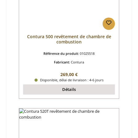
Contura 500 revêtement de chambre de
combustion
Référence du produit:
01025518
Fabricant:
Contura
Prix régulier :
269,00 €
Disponible, délai de livraison : 4-6 jours
Détails