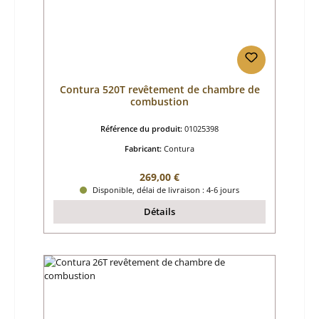
Contura 520T revêtement de chambre de
combustion
Référence du produit:
01025398
Fabricant:
Contura
Prix régulier :
269,00 €
Disponible, délai de livraison : 4-6 jours
Détails