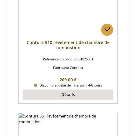
Contura 510 revêtement de chambre de
combustion
Référence du produit:
01025501
Fabricant:
Contura
Prix régulier :
269,00 €
Disponible, délai de livraison : 4-6 jours
Détails