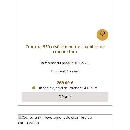
Contura 550 revêtement de chambre de
combustion
Référence du produit:
01025505
Fabricant:
Contura
Prix régulier :
269,00 €
Disponible, délai de livraison : 4-6 jours
Détails