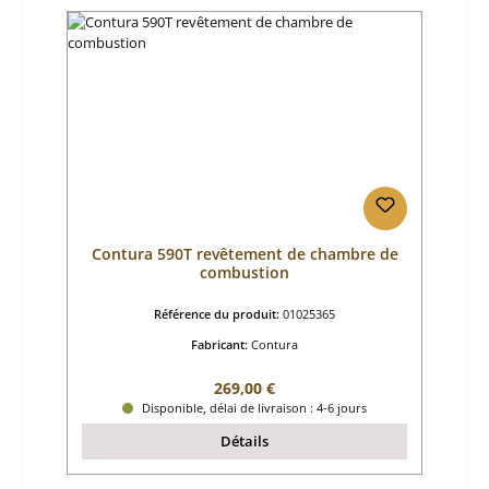
Contura 590T revêtement de chambre de
combustion
Référence du produit:
01025365
Fabricant:
Contura
Prix régulier :
269,00 €
Disponible, délai de livraison : 4-6 jours
Détails