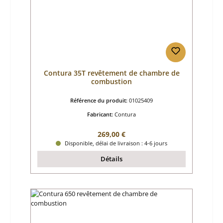
Contura 35T revêtement de chambre de
combustion
Référence du produit:
01025409
Fabricant:
Contura
Prix régulier :
269,00 €
Disponible, délai de livraison : 4-6 jours
Détails