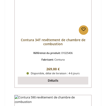
Contura 34T revêtement de chambre de
combustion
Référence du produit:
01025406
Fabricant:
Contura
Prix régulier :
269,00 €
Disponible, délai de livraison : 4-6 jours
Détails