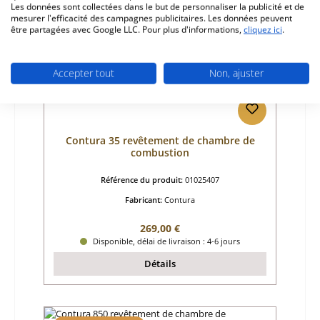
Les données sont collectées dans le but de personnaliser la publicité et de
mesurer l'efficacité des campagnes publicitaires. Les données peuvent
être partagées avec Google LLC. Pour plus d'informations,
cliquez ici
.
Accepter tout
Non, ajuster
Contura 35 revêtement de chambre de
combustion
Référence du produit:
01025407
Fabricant:
Contura
Prix régulier :
269,00 €
Disponible, délai de livraison : 4-6 jours
Détails