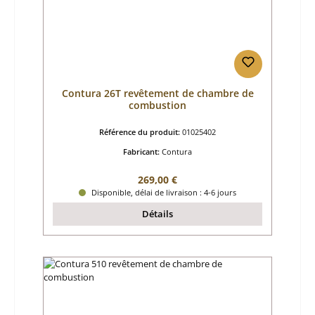
Contura 26T revêtement de chambre de
combustion
Référence du produit:
01025402
Fabricant:
Contura
Prix régulier :
269,00 €
Disponible, délai de livraison : 4-6 jours
Détails