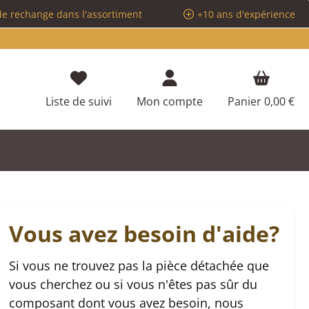
de rechange dans l'assortiment
+10 ans d'expérience
Vous avez 0 articles dans votre liste d
Liste de suivi
Mon compte
Panier
0,00 €
Vous avez besoin d'aide?
Si vous ne trouvez pas la pièce détachée que
vous cherchez ou si vous n'êtes pas sûr du
composant dont vous avez besoin, nous