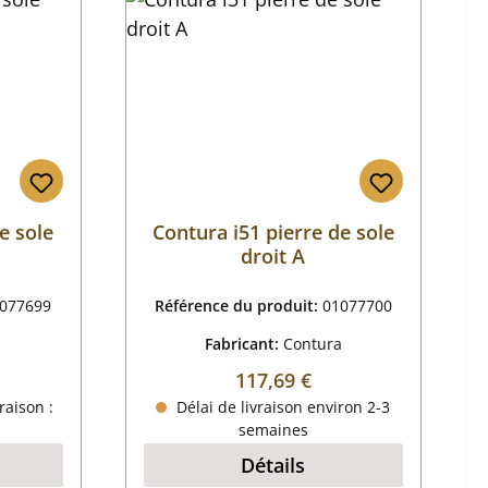
e sole
Contura i51 pierre de sole
droit A
077699
Référence du produit:
01077700
a
Fabricant:
Contura
 :
Prix régulier :
117,69 €
raison :
Délai de livraison environ 2-3
semaines
Détails