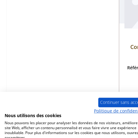
Co
Réfé
Dé
Continuer sans acc
Politique de confident
Nous utilisons des cookies
Nous pouvons les placer pour analyser les données de nos visiteurs, améliore
site Web, afficher un contenu personnalisé et vous faire vivre une expérience
inoubliable. Pour plus d'informations sur les cookies que nous utilisons, ouvrez
paramètres.