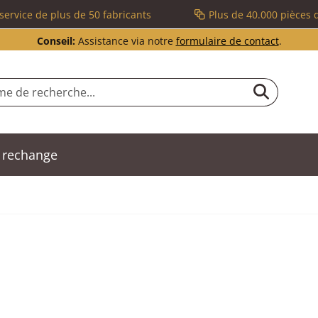
service de plus de 50 fabricants
Plus de 40.000 pièces 
Conseil:
Assistance via notre
formulaire de contact
.
 rechange