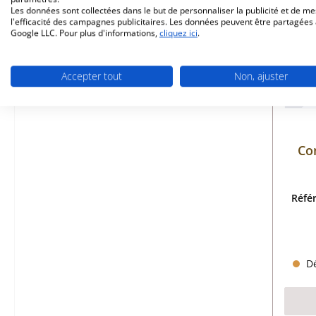
Les données sont collectées dans le but de personnaliser la publicité et de m
l'efficacité des campagnes publicitaires. Les données peuvent être partagées
Google LLC. Pour plus d'informations,
cliquez ici
.
Accepter tout
Non, ajuster
Co
Réfé
Dé